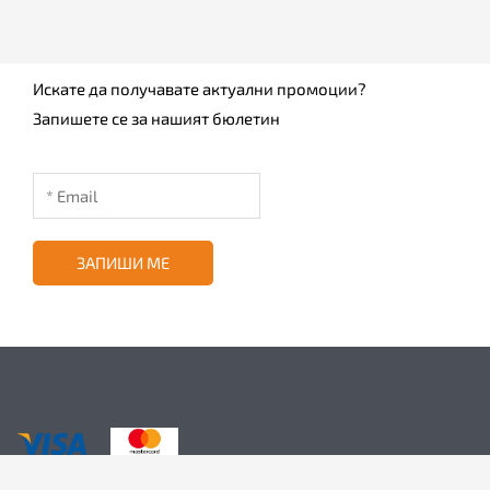
Искате да получавате актуални промоции?
Запишете се за нашият бюлетин
ЗАПИШИ МЕ