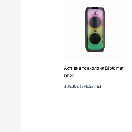
Активна тонколона Diplomat
DR20
305.00
€
(596.53 лв.)