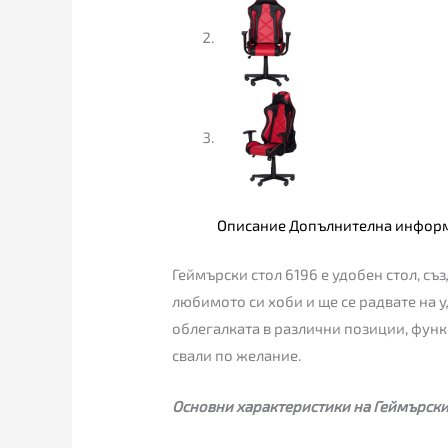
Описание
Допълнителна инфор
Геймърски стол 6196 е удобен стол, с
любимото си хоби и ще се радвате на у
облегалката в различни позиции, функ
свали по желание.
Основни характеристики на Геймърски 