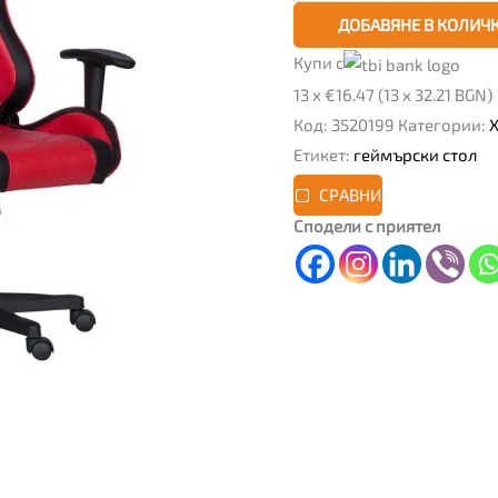
ДОБАВЯНЕ В КОЛИЧ
Купи с
13 x €16.47 (13 x 32.21 BGN)
Код:
3520199
Категории:
Х
Етикет:
геймърски стол
СРАВНИ
Сподели с приятел