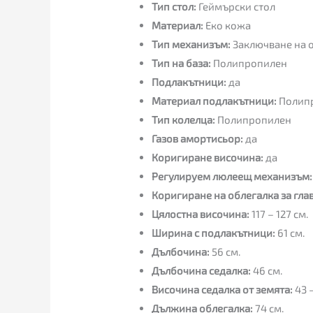
Тип стол:
Геймърски стол
Материал:
Еко кожа
Тип механизъм:
Заключване на 
Тип на база:
Полипропилен
Подлакътници:
да
Материал подлакътници:
Полип
Тип колелца:
Полипропилен
Газов амортисьор:
да
Коригиране височина:
да
Регулируем люлеещ механизъм:
Коригиране на облегалка за глав
Цялостна височина:
117 – 127 см.
Ширина с подлакътници:
61 см.
Дълбочина:
56 см.
Дълбочина седалка:
46 см.
Височина седалка от земята:
43 –
Дължина облегалка:
74 см.