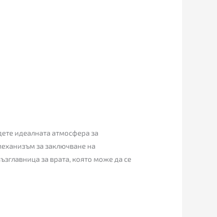
адете идеалната атмосфера за
 механизъм за заключване на
зглавница за врата, която може да се