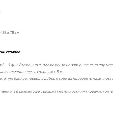
.
 32 x 78 см.
ки столове
 2 – 5 дни. Възможно е към момента на завършване на поръчкат
пана наличност ще се свържем с Вас.
рта или банков превод е добре първо да проверите наличност 
ивни и е възможно да съдържат неточности или грешки, които