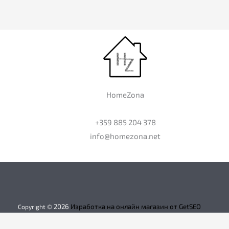
HomeZona
+359 885 204 378
info@homezona.net
2026
Изработка на онлайн магазин от GetSEO
Copyright ©