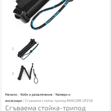
Начало
/
Хоби и развлечение
/
Камери и
аксесоари
/ Сгъваема стойка-трипод RANCORE GP238
Сгъваема стойка-трипод