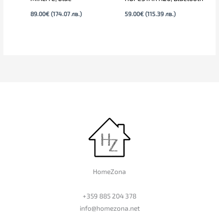
89.00
€
(174.07 лв.)
59.00
€
(115.39 лв.)
HomeZona
+359 885 204 378
info@homezona.net