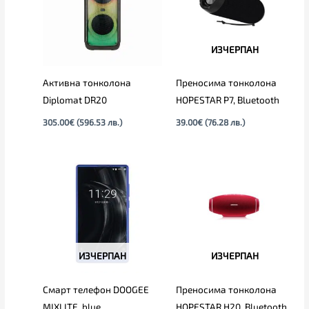
ИЗЧЕРПАН
Активна тонколона
Преносима тонколона
Diplomat DR20
HOPESTAR P7, Bluetooth
305.00
€
(596.53 лв.)
39.00
€
(76.28 лв.)
ИЗЧЕРПАН
ИЗЧЕРПАН
Смарт телефон DOOGEE
Преносима тонколона
MIXLITE, blue
HOPESTAR H20, Bluetooth