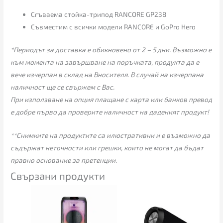
Сгъваема стойка-трипод RANCORE GP238
Съвместим с всички модели RANCORE и GoPro Hero
*Периодът за доставка е обикновено от 2 – 5 дни. Възможно е
към момента на завършване на поръчката, продукта да е
вече изчерпан в склад на Вносителя. В случай на изчерпана
наличност ще се свържем с Вас.
При използване на опция плащане с карта или банков превод
е добре първо да проверите наличност на даденият продукт!
**Снимките на продуктите са илюстративни и е възможно да
съдържат неточности или грешки, които не могат да бъдат
правно основание за претенции.
Свързани продукти