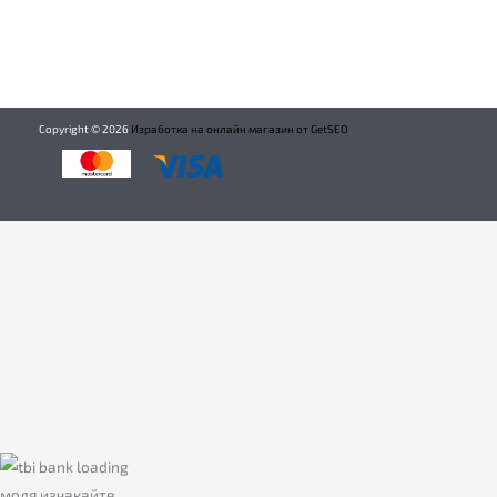
Copyright ©
2026
Изработка на онлайн магазин от GetSEO
моля изчакайте