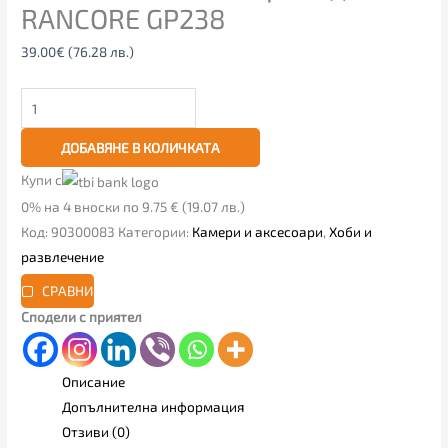
RANCORE GP238
39.00
€
(76.28 лв.)
ДОБАВЯНЕ В КОЛИЧКАТА
Купи с
0% на 4 вноски по 9.75 € (19.07 лв.)
Код:
90300083
Категории:
Камери и аксесоари
,
Хоби и
развлечение
СРАВНИ
Сподели с приятел
Описание
Допълнителна информация
Отзиви (0)