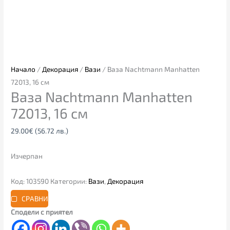
Начало
/
Декорация
/
Вази
/ Ваза Nachtmann Manhatten
72013, 16 см
Ваза Nachtmann Manhatten
72013, 16 см
29.00
€
(56.72 лв.)
Изчерпан
Код:
103590
Категории:
Вази
,
Декорация
СРАВНИ
Сподели с приятел