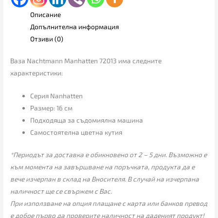
Описание
Допълнителна информация
Отзиви (0)
Ваза Nachtmann Manhatten 72013 има следните
характеристики:
Серия Nanhatten
Размер: 16 см
Подходяща за съдомиялна машина
Самостоятелна цветна кутия
*Периодът за доставка е обикновено от 2 – 5 дни. Възможно е
към момента на завършване на поръчката, продукта да е
вече изчерпан в склад на Вносителя. В случай на изчерпана
наличност ще се свържем с Вас.
При използване на опция плащане с карта или банков превод
е добре първо да проверите наличност на даденият продукт!