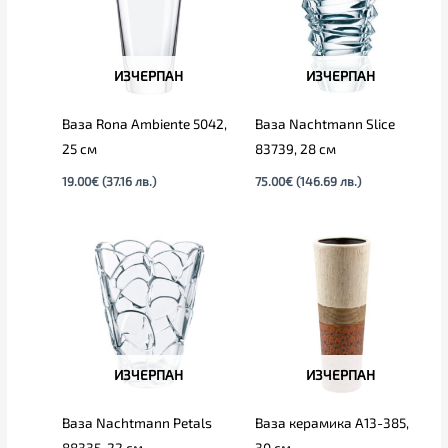
ИЗЧЕРПАН
ИЗЧЕРПАН
Ваза Rona Ambiente 5042,
Ваза Nachtmann Slice
25 см
83739, 28 см
19.00
€
(37.16 лв.)
75.00
€
(146.69 лв.)
ИЗЧЕРПАН
ИЗЧЕРПАН
Ваза Nachtmann Petals
Ваза керамика А13-385,
88335, 22 см
30 см