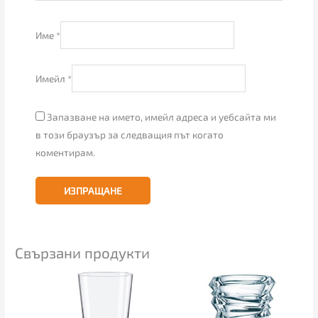
Име
*
Имейл
*
Запазване на името, имейл адреса и уебсайта ми
в този браузър за следващия път когато
коментирам.
Свързани продукти