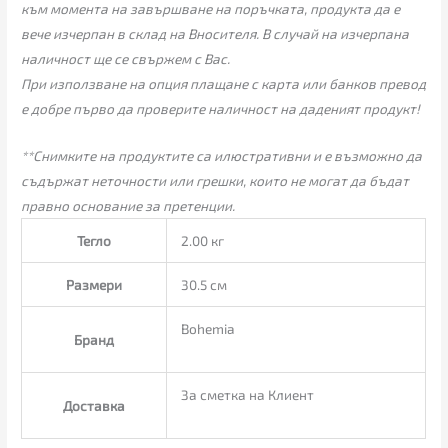
към момента на завършване на поръчката, продукта да е
вече изчерпан в склад на Вносителя. В случай на изчерпана
наличност ще се свържем с Вас.
При използване на опция плащане с карта или банков превод
е добре първо да проверите наличност на даденият продукт!
**Снимките на продуктите са илюстративни и е възможно да
съдържат неточности или грешки, които не могат да бъдат
правно основание за претенции.
Тегло
2.00 кг
Размери
30.5 см
Bohemia
Бранд
За сметка на Клиент
Доставка