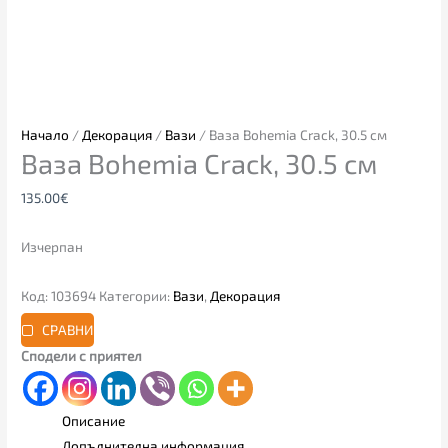
Начало
/
Декорация
/
Вази
/ Ваза Bohemia Crack, 30.5 см
Ваза Bohemia Crack, 30.5 см
135.00
€
Изчерпан
Код:
103694
Категории:
Вази
,
Декорация
СРАВНИ
Сподели с приятел
Описание
Допълнителна информация