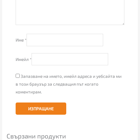
Име
*
Имейл
*
Запазване на името, имейл адреса и уебсайта ми
в този браузър за следващия път когато
коментирам.
Свързани продукти