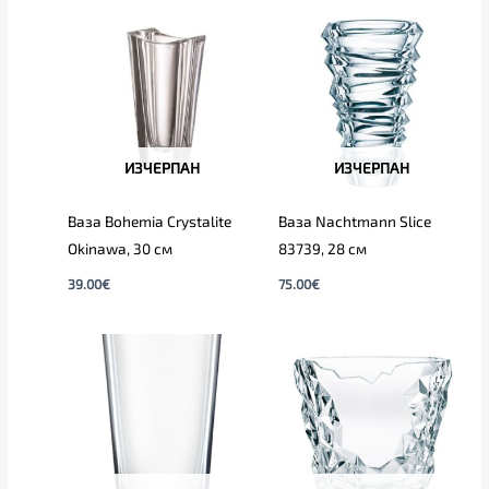
ИЗЧЕРПАН
ИЗЧЕРПАН
Ваза Bohemia Crystalite
Ваза Nachtmann Slice
Okinawa, 30 см
83739, 28 см
39.00
€
75.00
€