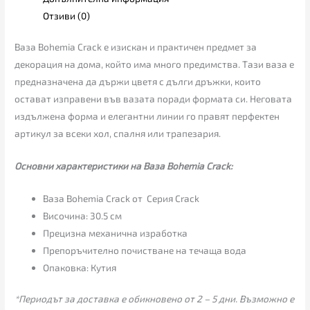
Отзиви (0)
Ваза Bohemia Crack е изискан и практичен предмет за
декорация на дома, който има много предимства. Тази ваза е
предназначена да държи цветя с дълги дръжки, които
остават изправени във вазата поради формата си. Неговата
издължена форма и елегантни линии го правят перфектен
артикул за всеки хол, спалня или трапезария.
Основни характеристики на Ваза Bohemia Crack:
Ваза Bohemia Crack от Серия Crack
Височина: 30.5 см
Прецизна механична изработка
Препоръчително почистване на течаща вода
Опаковка: Кутия
*Периодът за доставка е обикновено от 2 – 5 дни. Възможно е