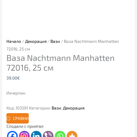
Начало
/
Декорация
/
Вази
/ Ваза Nachtmann Manhatten
72016, 25 см
Ваза Nachtmann Manhatten
72016, 25 см
39.00
€
Изчерпан
Код:
103591
Категории:
Вази
,
Декорация
СРАВНИ
Сподели с приятел