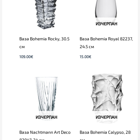
ИЗЧЕРПАН
Ваза Bohemia Rocky, 30.5
Ваза Bohemia Royal 82237,
см
24.5 см
109.00
€
15.00
€
ИЗЧЕРПАН
ИЗЧЕРПАН
Ваза Nachtmann Art Deco
Ваза Bohemia Calypso, 28
82047, 24 см
см