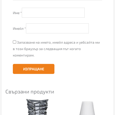
Име
*
Имейл
*
Запазване на името, имейл адреса и уебсайта ми
в този браузър за следващия път когато
коментирам.
Свързани продукти