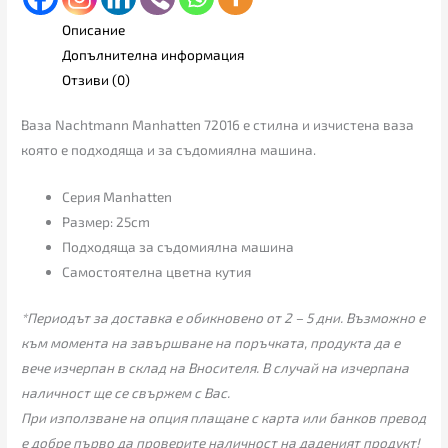
Описание
Допълнителна информация
Отзиви (0)
Ваза Nachtmann Manhatten 72016 е стилна и изчистена ваза
която е подходяща и за съдомиялна машина.
Серия Manhatten
Размер: 25cm
Подходяща за съдомиялна машина
Самостоятелна цветна кутия
*Периодът за доставка е обикновено от 2 – 5 дни. Възможно е
към момента на завършване на поръчката, продукта да е
вече изчерпан в склад на Вносителя. В случай на изчерпана
наличност ще се свържем с Вас.
При използване на опция плащане с карта или банков превод
е добре първо да проверите наличност на даденият продукт!