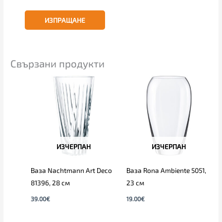
Свързани продукти
ИЗЧЕРПАН
ИЗЧЕРПАН
Ваза Nachtmann Art Deco
Ваза Rona Ambiente 5051,
81396, 28 см
23 см
39.00
€
19.00
€