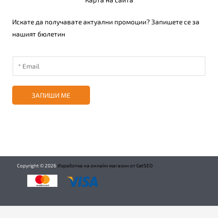
Искате да получавате актуални промоции? Запишете се за
нашият бюлетин
ЗАПИШИ МЕ
Copyright ©
2026
Изработка на онлайн магазин от GetSEO