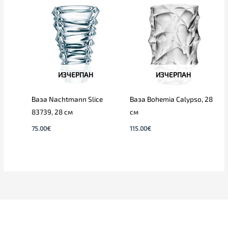
ИЗЧЕРПАН
ИЗЧЕРПАН
Ваза Nachtmann Slice
Ваза Bohemia Calypso, 28
83739, 28 см
см
75.00
€
115.00
€