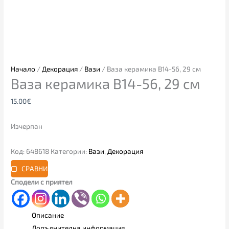
Начало
/
Декорация
/
Вази
/ Ваза керамика B14-56, 29 см
Ваза керамика B14-56, 29 см
15.00
€
Изчерпан
Код:
648618
Категории:
Вази
,
Декорация
СРАВНИ
Сподели с приятел
Описание
Допълнителна информация