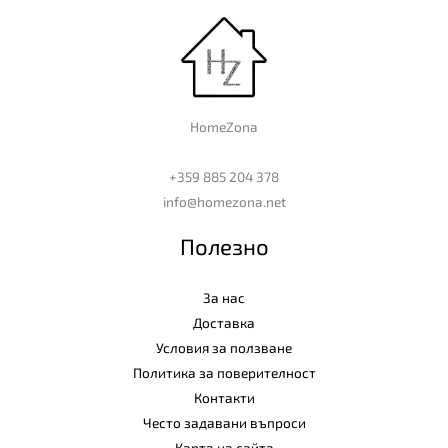
HomeZona
+359 885 204 378
info@homezona.net
Полезно
За нас
Доставка
Условия за ползване
Политика за поверителност
Контакти
Често задавани въпроси
Карта на сайта