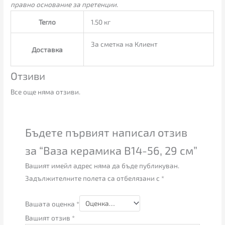
правно основание за претенции.
Тегло
1.50 кг
За сметка на Клиент
Доставка
Отзиви
Все още няма отзиви.
Бъдете първият написал отзив
за “Ваза керамика B14-56, 29 см”
Вашият имейл адрес няма да бъде публикуван.
Задължителните полета са отбелязани с
*
Вашата оценка
*
Вашият отзив
*