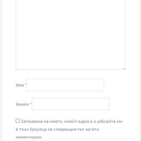
Име
*
Имейл
*
Запазване на името, имейл адреса и уебсайта ми
в този браузър за следващия път когато
коментирам.