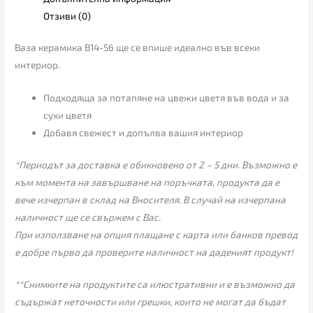
Отзиви (0)
Ваза керамика B14-56 ще се впише идеално във всеки
интериор.
Подходяща за потапяне на цвежи цветя във вода и за
сухи цветя
Добавя свежест и допълва вашия интериор
*Периодът за доставка е обикновено от 2 – 5 дни. Възможно е
към момента на завършване на поръчката, продукта да е
вече изчерпан в склад на Вносителя. В случай на изчерпана
наличност ще се свържем с Вас.
При използване на опция плащане с карта или банков превод
е добре първо да проверите наличност на даденият продукт!
**Снимките на продуктите са илюстративни и е възможно да
съдържат неточности или грешки, които не могат да бъдат