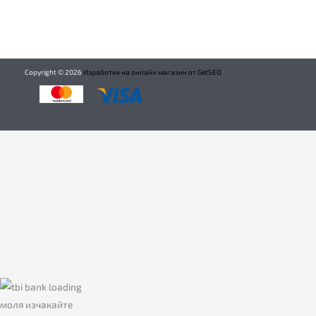
Copyright ©
2026
Изработка на онлайн магазин от GetSEO
моля изчакайте