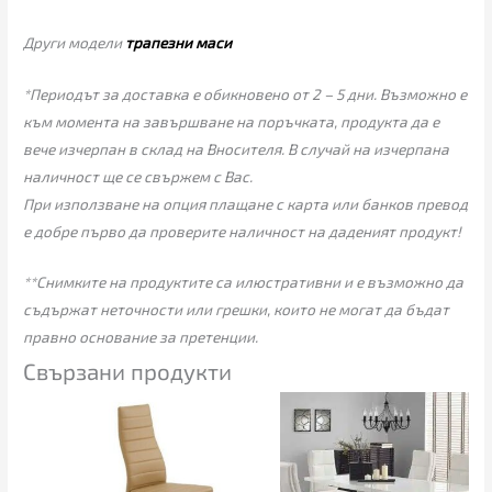
Други модели
трапезни маси
*Периодът за доставка е обикновено от 2 – 5 дни. Възможно е
към момента на завършване на поръчката, продукта да е
вече изчерпан в склад на Вносителя. В случай на изчерпана
наличност ще се свържем с Вас.
При използване на опция плащане с карта или банков превод
е добре първо да проверите наличност на даденият продукт!
**Снимките на продуктите са илюстративни и е възможно да
съдържат неточности или грешки, които не могат да бъдат
правно основание за претенции.
Свързани продукти