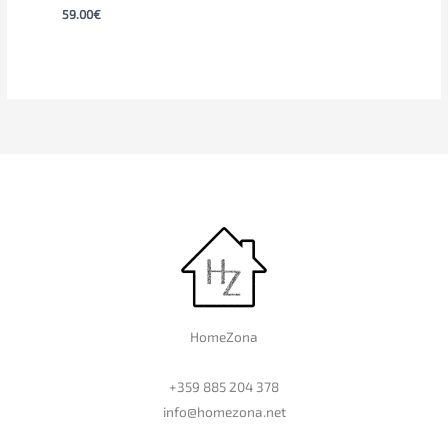
59.00
€
HomeZona
+359 885 204 378
info@homezona.net