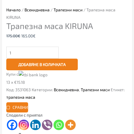
Начало
/
Всекидневна
/
Трапезни маси
/ Трапезна маса
KIRUNA
Трапезна маса KIRUNA
175.00
€
165.00
€
ДОБАВЯНЕ В КОЛИЧКАТА
Купи с
13 x €15.18
Код:
3531063
Категории:
Всекидневна
,
Трапезни маси
Етикет:
трапезна маса
СРАВНИ
Сподели с приятел