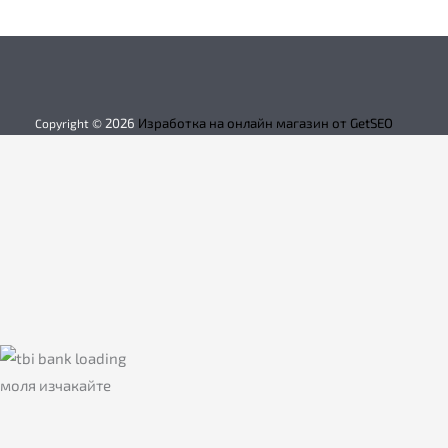
2026
Изработка на онлайн магазин от GetSEO
Copyright ©
моля изчакайте