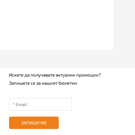
Искате да получавате актуални промоции?
Запишете се за нашият бюлетин
ЗАПИШИ МЕ