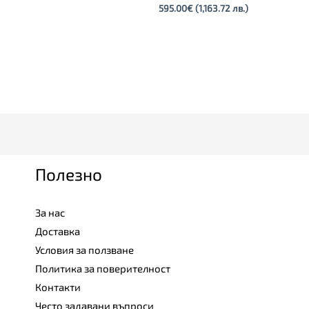
595.00
€
(1,163.72 лв.)
Полезно
За нас
Доставка
Условия за ползване
Политика за поверителност
Контакти
Често задавани въпроси