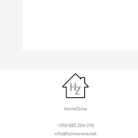
HomeZona
+359 885 204 378
info@homezona.net