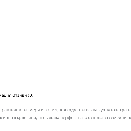
мация
Отзиви (0)
практични размери и в стил, подходящ за всяка кухня или трап
сивна дървесина, тя създава перфектната основа за семейни ве