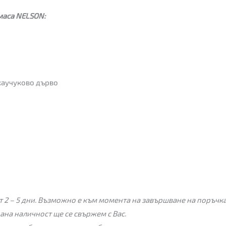
маса NELSON:
каучуково дърво
 2 – 5 дни. Възможно е към момента на завършване на поръчкат
пана наличност ще се свържем с Вас.