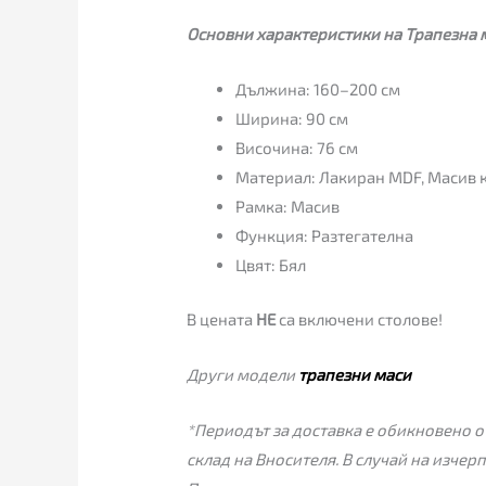
Основни характеристики на Трапезна 
Дължина: 160–200 см
Ширина: 90 см
Височина: 76 см
Материал: Лакиран MDF, Масив 
Рамка: Масив
Функция: Разтегателна
Цвят: Бял
В цената
НЕ
са включени столове!
Други модели
трапезни маси
*Периодът за доставка е обикновено от
склад на Вносителя. В случай на изчер