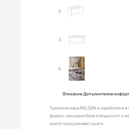
Описание
Допълнителна инфор
Трапезна маса NELSON е изработена в 
форми, лакирана бяла повърхност и ма
които продължават дълго.