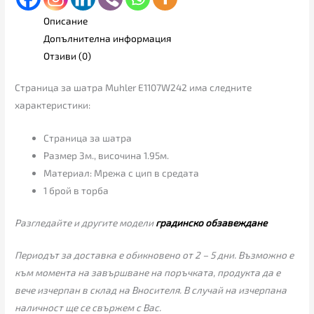
Описание
Допълнителна информация
Отзиви (0)
Страница за шатра Muhler E1107W242 има следните
характеристики:
Страница за шатра
Размер 3м., височина 1.95м.
Материал: Мрежа с цип в средата
1 брой в торба
Разгледайте и другите модели
градинско обзавеждане
Периодът за доставка е обикновено от 2 – 5 дни. Възможно е
към момента на завършване на поръчката, продукта да е
вече изчерпан в склад на Вносителя. В случай на изчерпана
наличност ще се свържем с Вас.