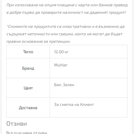
При използване на опция плащане с карта или банков превод
е добре първо да проверите наличност на даденият продукт!
*Снимките на продуктите са илюстративни и е възможно да
съдържат неточности или грешки, които не могат да бъдат
правно основание за претенции.
Тегло
12.00 кг
Muhler
Бранд
Бял, Зелен
Цвят
За сметка на Клиент
Доставка
Отзиви
Все още няма отзиви.