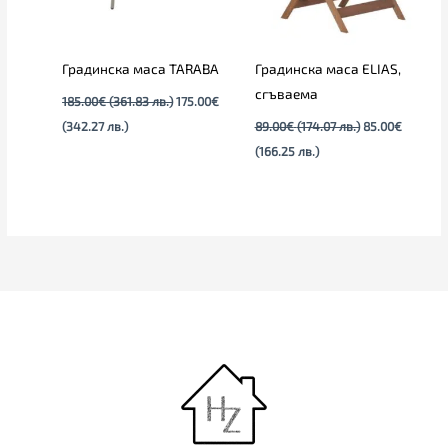
Градинска маса TARABA
Градинска маса ELIAS,
сгъваема
185.00
€
(361.83 лв.)
175.00
€
(342.27 лв.)
89.00
€
(174.07 лв.)
85.00
€
(166.25 лв.)