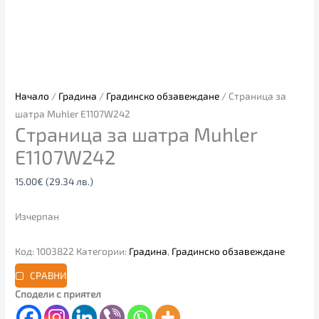
Начало
/
Градина
/
Градинско обзавеждане
/ Страница за
шатра Muhler E1107W242
Страница за шатра Muhler
E1107W242
15.00
€
(29.34 лв.)
Изчерпан
Код:
1003822
Категории:
Градина
,
Градинско обзавеждане
СРАВНИ
Сподели с приятел