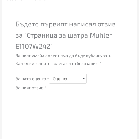
Бъдете първият написал отзив
за “Страница за шатра Muhler
E1107W242”
Вашият имейл адрес няма да бъде публикуван.
Задължителните полета са отбелязани с
*
Вашата оценка
*
Вашият отзив
*