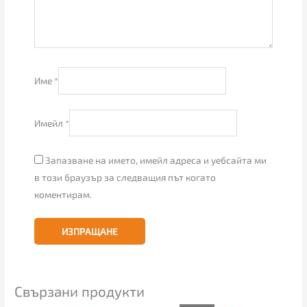
Име
*
Имейл
*
Запазване на името, имейл адреса и уебсайта ми
в този браузър за следващия път когато
коментирам.
Свързани продукти