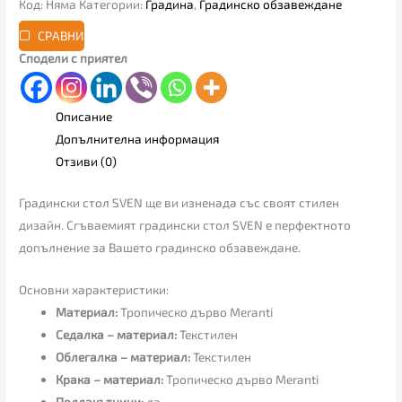
Код:
Няма
Категории:
Градина
,
Градинско обзавеждане
СРАВНИ
Сподели с приятел
Описание
Допълнителна информация
Отзиви (0)
Градински стол SVEN ще ви изненада със своят стилен
дизайн. Сгъваемият градински стол SVEN е перфектното
допълнение за Вашето градинско обзавеждане.
Основни характеристики:
Материал:
Тропическо дърво Meranti
Седалка – материал:
Текстилен
Облегалка – материал:
Текстилен
Крака – материал:
Тропическо дърво Meranti
Подлакътници:
да