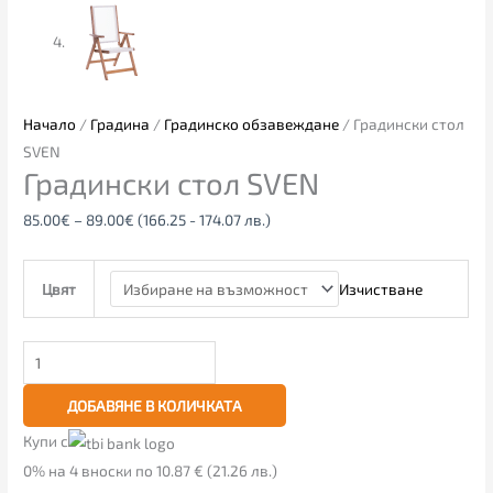
Начало
/
Градина
/
Градинско обзавеждане
/ Градински стол
SVEN
Градински стол SVEN
85.00
€
–
89.00
€
(166.25 - 174.07 лв.)
Изчистване
Цвят
ДОБАВЯНЕ В КОЛИЧКАТА
Купи с
0% на 4 вноски по 10.87 € (21.26 лв.)