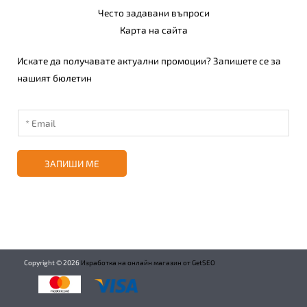
Често задавани въпроси
Карта на сайта
Искате да получавате актуални промоции? Запишете се за
нашият бюлетин
ЗАПИШИ МЕ
Copyright ©
2026
Изработка на онлайн магазин от GetSEO