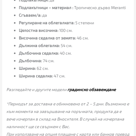
Подлакътници – материал :
Тропическо дърво Meranti
Сгъваем/а:
да
Регулиране на облегалката:
5 степени
Цялостна височина:
100 см.
Височина седалка от земята:
46 см.
Дължина облегалка:
54 см.
Дълбочина седалка:
40 см.
Дълбочина:
74 см.
Ширина:
62 см.
Ширина седалка:
47 см.
Разгледайте и другите модели
градинско обзавеждане
*Периодът за доставка е обикновено от 2 – 5 дни. Възможно е
към момента на завършване на поръчката, продукта да е
вече изчерпан в склад на Вносителя. В случай на изчерпана
наличност ще се свържем с Вас.
При използване на опция плащане с карта или банков превод