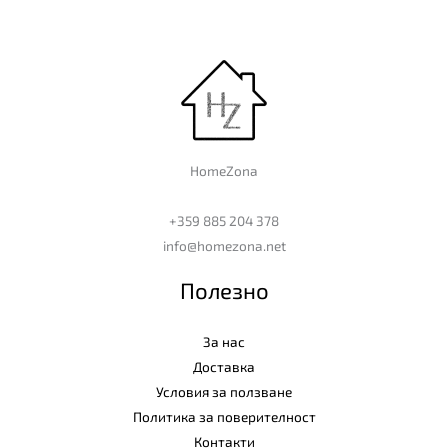
HomeZona
+359 885 204 378
info@homezona.net
Полезно
За нас
Доставка
Условия за ползване
Политика за поверителност
Контакти