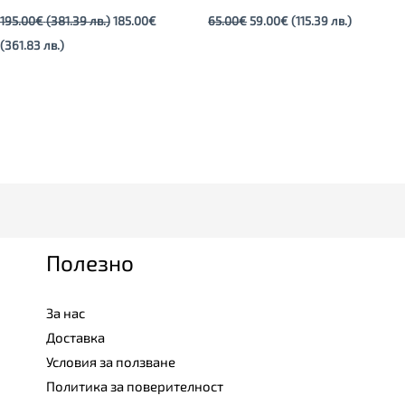
195.00
€
(381.39 лв.)
185.00
€
65.00
€
59.00
€
(115.39 лв.)
(361.83 лв.)
Полезно
За нас
Доставка
Условия за ползване
Политика за поверителност