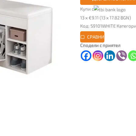
Купи с
13 x €9.11 (13 x 17.82 BGN)
Код:
S9101WHITE
Категор
СРАВНИ
Сподели с приятел