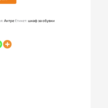
ия:
Антре
Етикет:
шкаф за обувки