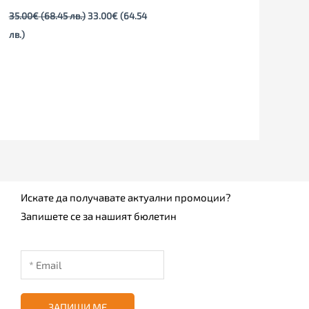
35.00
€
(68.45 лв.)
33.00
€
(64.54
лв.)
Искате да получавате актуални промоции?
Запишете се за нашият бюлетин
ЗАПИШИ МЕ