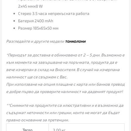
2х45 ммх8 W
Стерео 3.5 часа непрекъсната работа
Батерия 2400 mAh
Размер 185х65х50 мм
Разгледайте и другите модели
тонколони
*Периодът за доставка е обикновено от 2 – 5 дни. Възможно е
към момента на завършване на поръчката, продукта да е
вече изчерпан в склад на Вносителя. В случай на изчерпана
наличност ще се свържем с Вас.
При използване на опция плащане с карта или банков превод
е добре първо да проверите наличност на даденият продукт!
**Снимките на продуктите са илюстративни и е възможно да
съдържат неточности или грешки, които не могат да бъдат
правно основание за претенции.
Тегло
3.00 кг