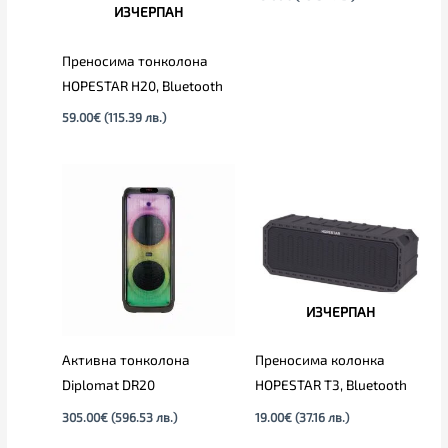
ИЗЧЕРПАН
Преносима тонколона
HOPESTAR H20, Bluetooth
59.00
€
(115.39 лв.)
ИЗЧЕРПАН
Активна тонколона
Преносима колонка
Diplomat DR20
HOPESTAR T3, Bluetooth
305.00
€
(596.53 лв.)
19.00
€
(37.16 лв.)