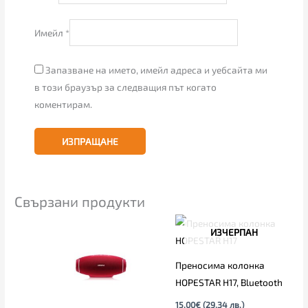
Имейл
*
Запазване на името, имейл адреса и уебсайта ми
в този браузър за следващия път когато
коментирам.
Свързани продукти
ИЗЧЕРПАН
Преносима колонка
HOPESTAR H17, Bluetooth
15.00
€
(29.34 лв.)