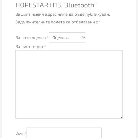
HOPESTAR H13, Bluetooth”
Вашият имейл адрес няма да бъде публикуван.
Задължителните полета са отбелязани с
*
Вашата оценка
*
Вашият отзив
*
Име
*