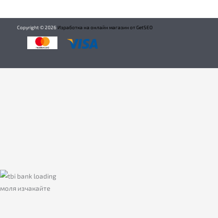
Copyright ©
2026
Изработка на онлайн магазин от GetSEO
моля изчакайте