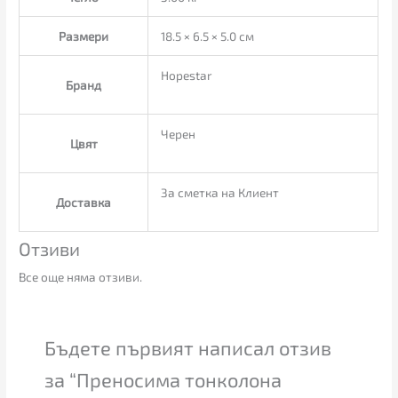
Размери
18.5 × 6.5 × 5.0 см
Hopestar
Бранд
Черен
Цвят
За сметка на Клиент
Доставка
Отзиви
Все още няма отзиви.
Бъдете първият написал отзив
за “Преносима тонколона