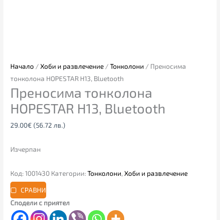
Начало
/
Хоби и развлечение
/
Тонколони
/ Преносима
тонколона HOPESTAR H13, Bluetooth
Преносима тонколона
HOPESTAR H13, Bluetooth
29.00
€
(56.72 лв.)
Изчерпан
Код:
1001430
Категории:
Тонколони
,
Хоби и развлечение
СРАВНИ
Сподели с приятел