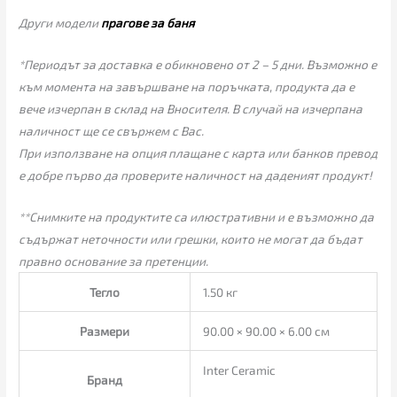
Други модели
прагове за баня
*Периодът за доставка е обикновено от 2 – 5 дни. Възможно е
към момента на завършване на поръчката, продукта да е
вече изчерпан в склад на Вносителя. В случай на изчерпана
наличност ще се свържем с Вас.
При използване на опция плащане с карта или банков превод
е добре първо да проверите наличност на даденият продукт!
**Снимките на продуктите са илюстративни и е възможно да
съдържат неточности или грешки, които не могат да бъдат
правно основание за претенции.
Тегло
1.50 кг
Размери
90.00 × 90.00 × 6.00 см
Inter Ceramic
Бранд