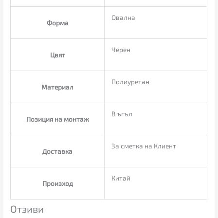
Овална
Форма
Черен
Цвят
Полиуретан
Материал
В ъгъл
Позиция на монтаж
За сметка на Клиент
Доставка
Китай
Произход
Отзиви