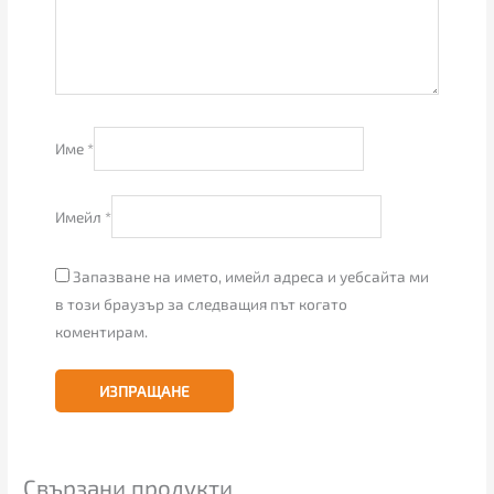
Име
*
Имейл
*
Запазване на името, имейл адреса и уебсайта ми
в този браузър за следващия път когато
коментирам.
Свързани продукти