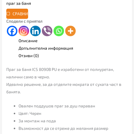
праг за баня
СРАВНИ
Сподели с приятел
Описание
Допълнителна информация
Отзиви (0)
Праг за баня ICS 8090B PU е изработени от полиуретан,
налични само в черно.
Идеално решение, за да отделите мократа от сухата част в
банята.
Овален поддушов праг за душ параван
Цвят: Черен
За монтаж на пода
Възможност да се отреже до желания размер