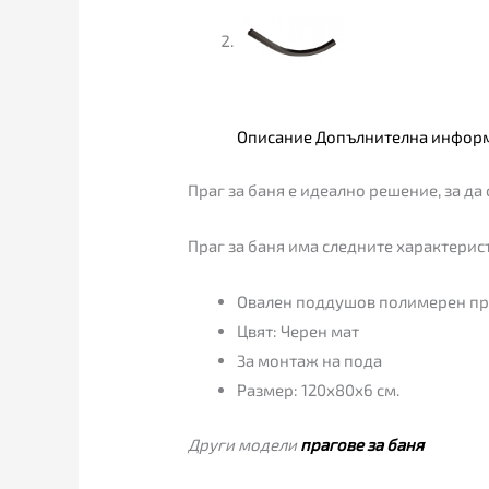
Описание
Допълнителна инфор
Праг за баня е идеално решение, за да 
Праг за баня има следните характерис
Овален поддушов полимерен пра
Цвят: Черен мат
За монтаж на пода
Размер: 120х80х6 см.
Други модели
прагове за баня