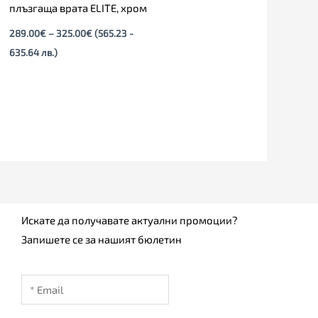
плъзгаща врата ELITЕ, хром
289.00
€
–
325.00
€
(565.23 -
635.64 лв.)
Искате да получавате актуални промоции?
Запишете се за нашият бюлетин