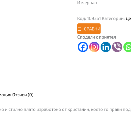
Изчерпан
Код:
109361
Категории:
Де
СРАВНИ
Сподели с приятел
мация
Отзиви (0)
о и стилно плато изработено от кристалин, което го прави под