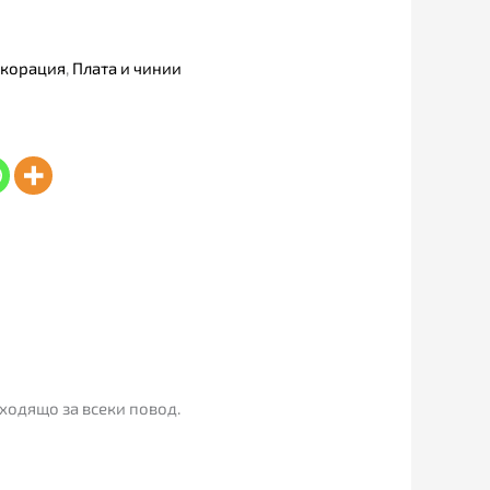
корация
,
Плата и чинии
ходящо за всеки повод.