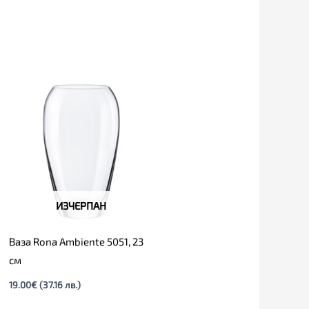
ИЗЧЕРПАН
Ваза Rona Ambiente 5051, 23
см
19.00
€
(37.16 лв.)