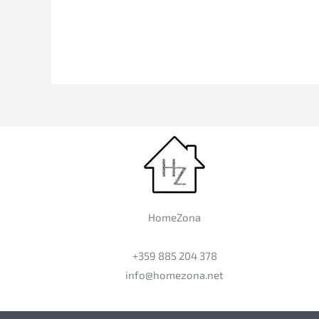
HomeZona
+359 885 204 378
info@homezona.net