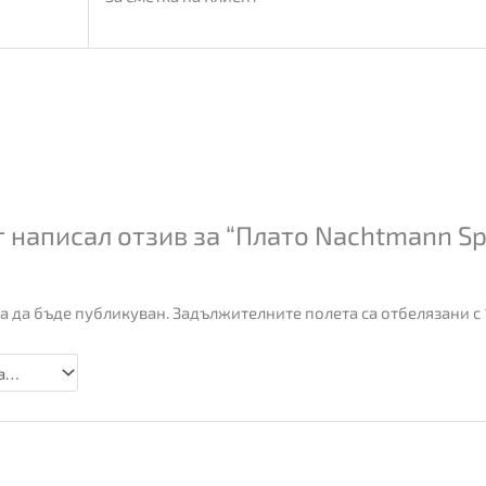
 написал отзив за “Плато Nachtmann Sp
а да бъде публикуван.
Задължителните полета са отбелязани с