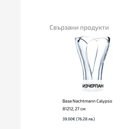
Свързани продукти
ИЗЧЕРПАН
Ваза Nachtmann Calypso
81212, 27 см
39.00
€
(76.28 лв.)