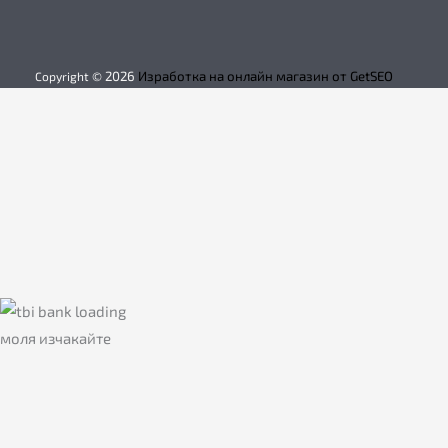
2026
Изработка на онлайн магазин от GetSEO
Copyright ©
моля изчакайте