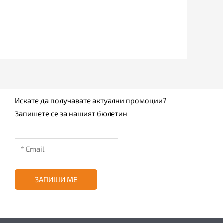
Искате да получавате актуални промоции?
Запишете се за нашият бюлетин
ЗАПИШИ МЕ