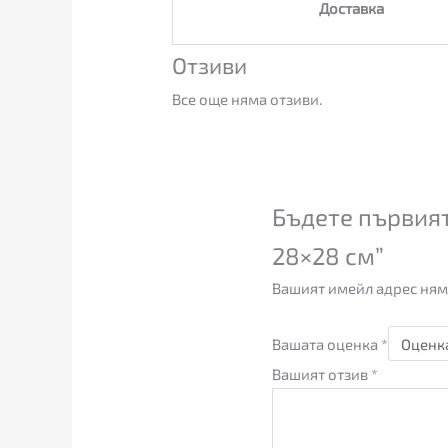
Доставка
Отзиви
Все още няма отзиви.
Бъдете първият
28×28 см”
Вашият имейл адрес ням
Вашата оценка
*
Вашият отзив
*