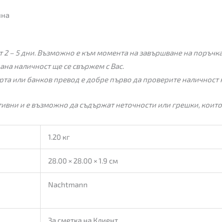
ина
 2 – 5 дни. Възможно е към момента на завършване на поръчкат
пана наличност ще се свържем с Вас.
рта или банков превод е добре първо да проверите наличност 
ивни и е възможно да съдържат неточности или грешки, които
1.20 кг
28.00 × 28.00 × 1.9 см
Nachtmann
За сметка на Клиент