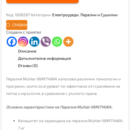
Код:
1008287
Категории:
Електроуреди
,
Перални и Сушилни
СРАВНИ
Сподели с приятел
Описание
Допълнителна информация
Отзиви (0)
Пералня Muhler IWM714WA използва различни технологии и
програми, които осигуряват по-ефективно отстраняване на
петна и мръсотия, в сравнение с ръчното пране.
Основни характеристики на Пералня Muhler IWM714WA:
Капацитет на зареждане на пералня Muhler IWM714WA:
7 кг