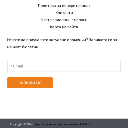
Политика за поверителност
Контакти
Често задавани въпроси
Карта на сайта
Искате да получавате актуални промоции? Запишете се за
нашият бюлетин
ЗАПИШИ МЕ
Copyright ©
2026
Изработка на онлайн магазин от GetSEO