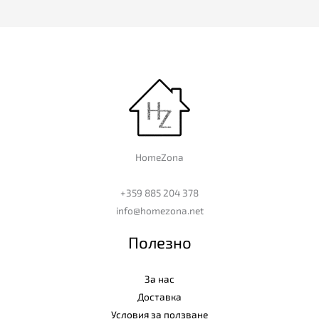
HomeZona
+359 885 204 378
info@homezona.net
Полезно
За нас
Доставка
Условия за ползване