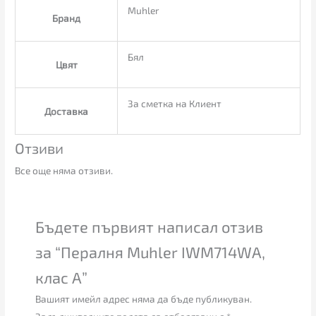
Muhler
Бранд
Бял
Цвят
За сметка на Клиент
Доставка
Отзиви
Все още няма отзиви.
Бъдете първият написал отзив
за “Пералня Muhler IWM714WA,
клас А”
Вашият имейл адрес няма да бъде публикуван.