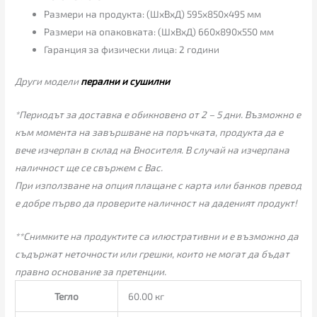
Размери на продукта: (ШхВхД) 595x850x495 мм
Размери на опаковката: (ШхВхД) 660x890x550 мм
Гаранция за физически лица: 2 години
Други модели
перални и сушилни
*Периодът за доставка е обикновено от 2 – 5 дни. Възможно е
към момента на завършване на поръчката, продукта да е
вече изчерпан в склад на Вносителя. В случай на изчерпана
наличност ще се свържем с Вас.
При използване на опция плащане с карта или банков превод
е добре първо да проверите наличност на даденият продукт!
**Снимките на продуктите са илюстративни и е възможно да
съдържат неточности или грешки, които не могат да бъдат
правно основание за претенции.
Тегло
60.00 кг