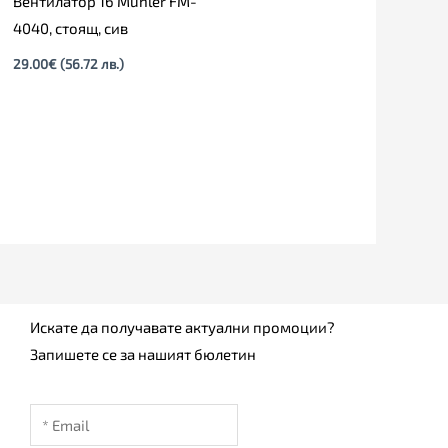
Вентилатор 16 Muhler FM-
4040, стоящ, сив
29.00
€
(56.72 лв.)
Искате да получавате актуални промоции?
Запишете се за нашият бюлетин