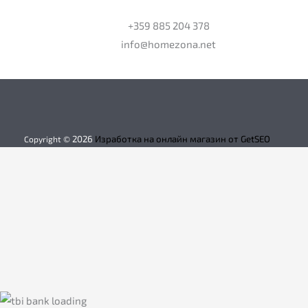
+359 885 204 378
info@homezona.net
2026
Изработка на онлайн магазин от GetSEO
Copyright ©