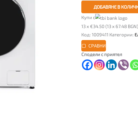
ДОБАВЯНЕ В КОЛИЧ
Купи с
13 x €34.50 (13 x 67.48 BGN
Код:
1009411
Категории:
Е
СРАВНИ
Сподели с приятел