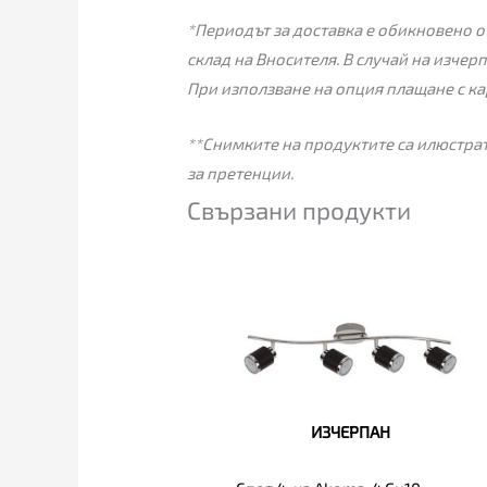
*Периодът за доставка е обикновено от
склад на Вносителя. В случай на изчер
При използване на опция плащане с ка
**Снимките на продуктите са илюстрат
за претенции.
Свързани продукти
ИЗЧЕРПАН