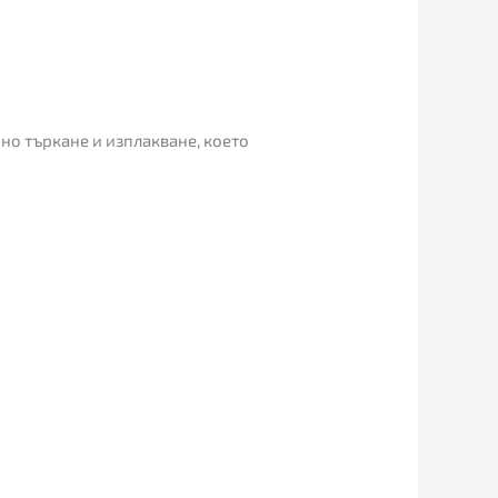
о търкане и изплакване, което