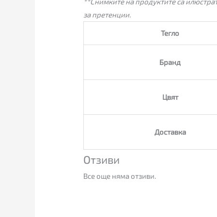
**Снимките на продуктите са илюстрат
за претенции.
Тегло
Бранд
Цвят
Доставка
Отзиви
Все още няма отзиви.