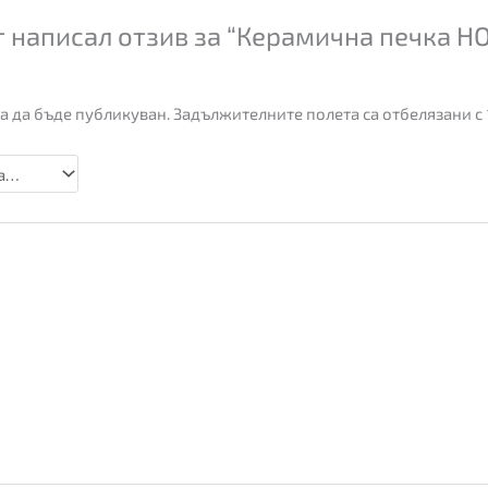
 написал отзив за “Керамична печка H
а да бъде публикуван.
Задължителните полета са отбелязани с