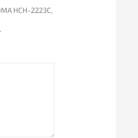
OMA HCH-2223C,
*