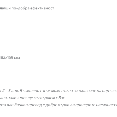
яващи по-добра ефективност
182х159 мм
 2 – 5 дни. Възможно е към момента на завършване на поръчкат
пана наличност ще се свържем с Вас.
рта или банков превод е добре първо да проверите наличност 