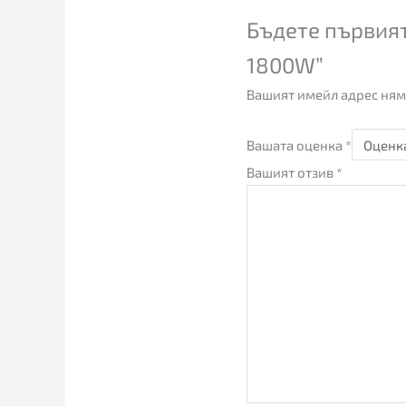
Бъдете първият
1800W”
Вашият имейл адрес ням
Вашата оценка
*
Вашият отзив
*