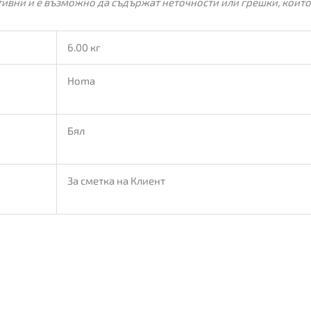
ивни и е възможно да съдържат неточности или грешки, които
6.00 кг
Homa
Бял
За сметка на Клиент