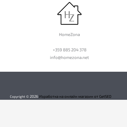
HomeZona
+359 885 204 378
info@homezona.net
2026
Изработка на онлайн магазин от GetSEO
Copyright ©