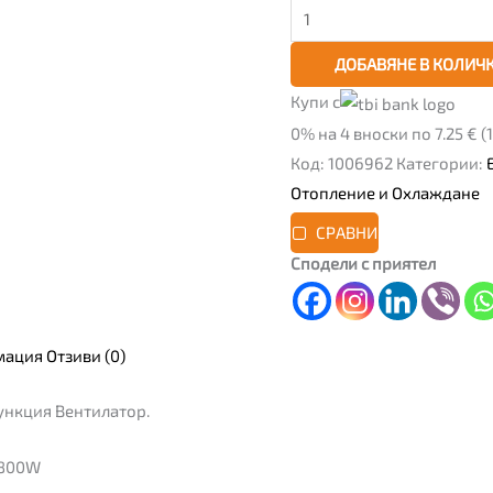
ДОБАВЯНЕ В КОЛИЧ
Купи с
0% на 4 вноски по 7.25 € (1
Код:
1006962
Категории:
Отопление и Охлаждане
СРАВНИ
Сподели с приятел
мация
Отзиви (0)
ункция Вентилатор.
1800W