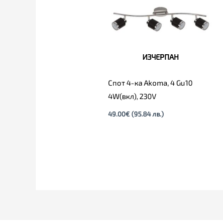
ИЗЧЕРПАН
Спот 4-ка Akoma, 4 Gu10
4W(вкл), 230V
49.00
€
(95.84 лв.)