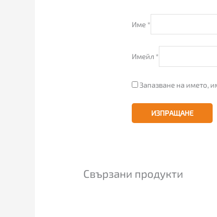
Име
*
Имейл
*
Запазване на името, и
Свързани продукти