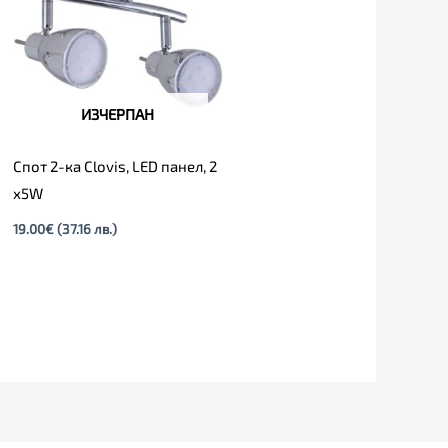
ИЗЧЕРПАН
Спот 2-ка Clovis, LED панел, 2
х5W
19.00
€
(37.16 лв.)