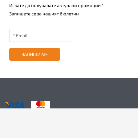
Искате да получавате актуални промоции?
Запишете се за нашият бюлетин
ЗАПИШИ МЕ