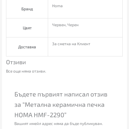
Homa
Бранд
Червен, Черен
Цвят
За сметка на Клиент
Доставка
Отзиви
Все още няма отзиви.
Бъдете първият написал отзив
за “Метална керамична печка
HOMA HMF-2290”
Вашият имейл адрес няма да бъде публикуван.