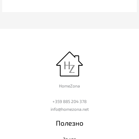
HomeZona
+359 885 204 378
info@homezona.net
Полезно
За нас