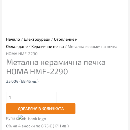
Начало
/
Електроуреди
/
Отопление и
Охлаждане
/
Керамични печки
/ Метална керамична печка
HOMA HMF-2290
Метална керамична печка
HOMA HMF-2290
35.00
€
(68.45 лв.)
ДОБАВЯНЕ В КОЛИЧКАТА
Купи с
0% на 4 вноски по 8.75 € (17.11 лв.)