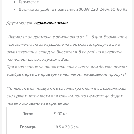
Термостат
Дръжка за удобно пренасяне 2000W 220-240V, 50-60 Hz
Други модели
керамични печки
*Периодът за доставка е обикновено от 2 – 5 дни. Възможно е
към момента на завършване на поръчката, продукта да е
вече изчерпан в склад на Вносителя. В случай на изчерпана
наличност ще се свържем с Вас.
При използване на опция плащане с карта или банков превод
е добре първо да проверите наличност на даденият продукт!
**Снимките на продуктите са илюстративни и е възможно да
съдържат неточности или грешки, които не могат да бъдат
правно основание за претенции.
Тегло
9.00 кг
Размери
18.5 × 20.5 см