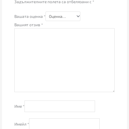
Задължителните полета са отбелязани с
*
Вашата оценка
*
Вашият отзив
*
Име
*
Имейл
*