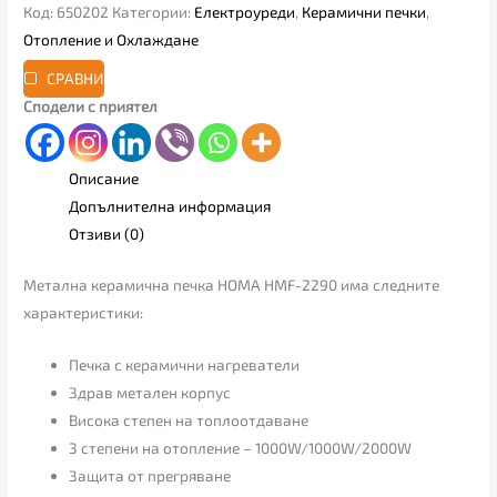
Код:
650202
Категории:
Електроуреди
,
Керамични печки
,
Отопление и Охлаждане
СРАВНИ
Сподели с приятел
Описание
Допълнителна информация
Отзиви (0)
Метална керамична печка HOMA HMF-2290 има следните
характеристики:
Печка с керамични нагреватели
Здрав метален корпус
Висока степен на топлоотдаване
3 степени на отопление – 1000W/1000W/2000W
Защита от прегряване