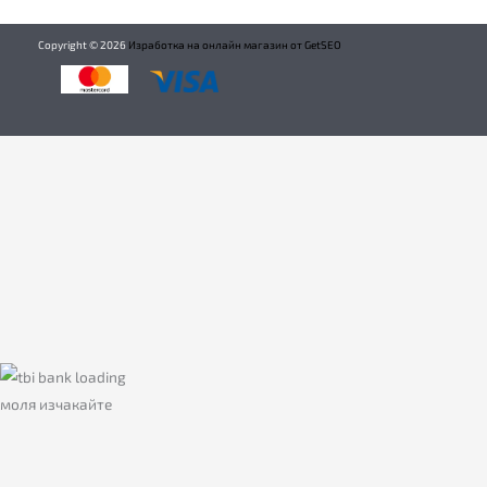
Copyright ©
2026
Изработка на онлайн магазин от GetSEO
моля изчакайте