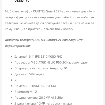
Отзиви (0)
Мобилен телефон OUKITEL Smart C21 е с уникален дизайн и
мощни функции за всекидневна употреба. С този мобилен
телефон ще можете да си осигурите лесен и бърз начин за
комуникация с приятели, семейство и колеги.
Мобилен телефон OUKITEL Smart C21 има следните
характеристики:
Дисплей: 6.4″ IPS 2310/1080 FHD
Процесор: MEDIATEK HELIO P60 2GHz, осем ядрен
Операционна система: Андроид 10
Две нано SIM карти
4G
Памет: 4GB RAM+64GB ROM
Bluetooth: v.4.2
Предна камера: 20.0MP AI Selfie
Задна камера: 16MP четворна камера