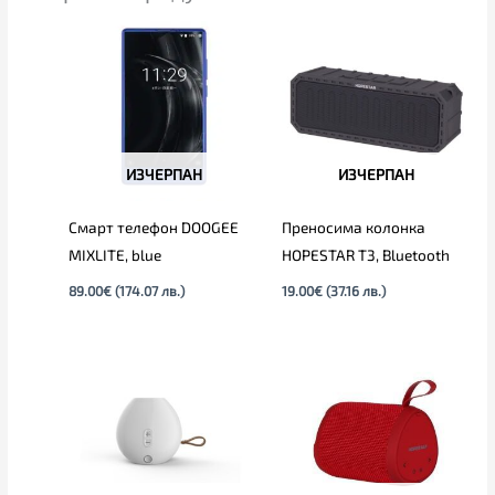
ИЗЧЕРПАН
ИЗЧЕРПАН
Смарт телефон DOOGEE
Преносима колонка
MIXLITE, blue
HOPESTAR T3, Bluetooth
89.00
€
(174.07 лв.)
19.00
€
(37.16 лв.)