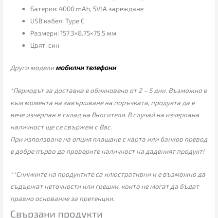
Батерия: 4000 mAh, 5V1A зареждане
USB кабел: Type C
Размери: 157.3×8.75×75.5 мм
Цвят: син
Други модели
мобилни телефони
*Периодът за доставка е обикновено от 2 – 5 дни. Възможно е
към момента на завършване на поръчката, продукта да е
вече изчерпан в склад на Вносителя. В случай на изчерпана
наличност ще се свържем с Вас.
При използване на опция плащане с карта или банков превод
е добре първо да проверите наличност на даденият продукт!
**Снимките на продуктите са илюстративни и е възможно да
съдържат неточности или грешки, които не могат да бъдат
правно основание за претенции.
Свързани продукти