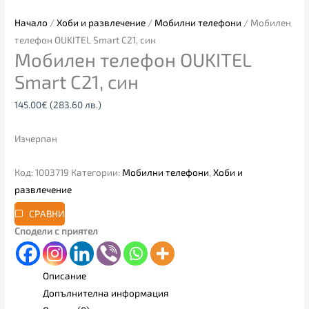
Начало
/
Хоби и развлечение
/
Мобилни телефони
/ Мобилен
телефон OUKITEL Smart C21, син
Мобилен телефон OUKITEL
Smart C21, син
145.00
€
(283.60 лв.)
Изчерпан
Код:
1003719
Категории:
Мобилни телефони
,
Хоби и
развлечение
СРАВНИ
Сподели с приятел
Описание
Допълнителна информация