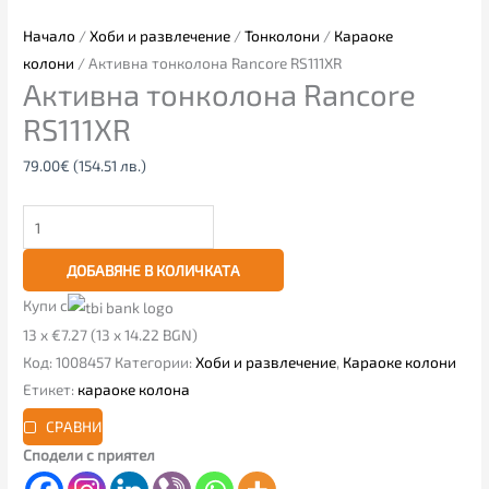
Начало
/
Хоби и развлечение
/
Тонколони
/
Караоке
колони
/ Активна тонколона Rancore RS111XR
Активна тонколона Rancore
RS111XR
79.00
€
(154.51 лв.)
ДОБАВЯНЕ В КОЛИЧКАТА
Купи с
13 x €7.27 (13 x 14.22 BGN)
Код:
1008457
Категории:
Хоби и развлечение
,
Караоке колони
Етикет:
караоке колона
СРАВНИ
Сподели с приятел