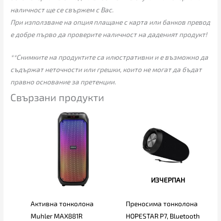
наличност ще се свържем с Вас.
При използване на опция плащане с карта или банков превод
е добре първо да проверите наличност на даденият продукт!
**Снимките на продуктите са илюстративни и е възможно да
съдържат неточности или грешки, които не могат да бъдат
правно основание за претенции.
Свързани продукти
ИЗЧЕРПАН
Активна тонколона
Преносима тонколона
Muhler MAX881R
HOPESTAR P7, Bluetooth