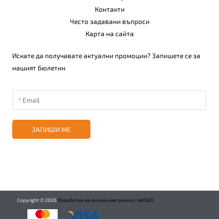
Контакти
Често задавани въпроси
Карта на сайта
Искате да получавате актуални промоции? Запишете се за
нашият бюлетин
ЗАПИШИ МЕ
Copyright ©
2026
Изработка на онлайн магазин от GetSEO