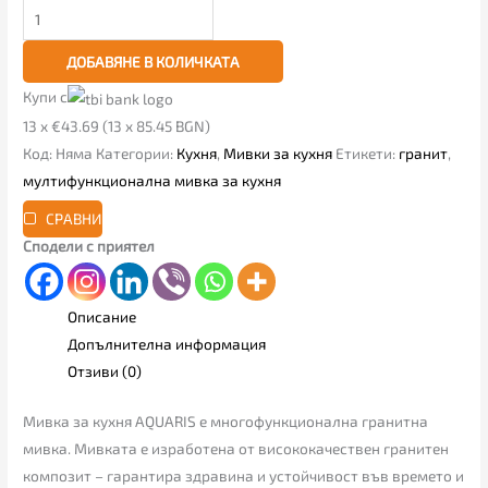
ДОБАВЯНЕ В КОЛИЧКАТА
Купи с
13 x €43.69 (13 x 85.45 BGN)
Код:
Няма
Категории:
Кухня
,
Мивки за кухня
Етикети:
гранит
,
мултифункционална мивка за кухня
СРАВНИ
Сподели с приятел
Описание
Допълнителна информация
Отзиви (0)
Мивка за кухня AQUARIS e многофункционална гранитна
мивка. Мивката е изработена от висококачествен гранитен
композит – гарантира здравина и устойчивост във времето и