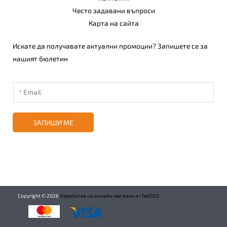
Често задавани въпроси
Карта на сайта
Искате да получавате актуални промоции? Запишете се за
нашият бюлетин
ЗАПИШИ МЕ
Copyright ©
2026
Изработка на онлайн магазин от GetSEO