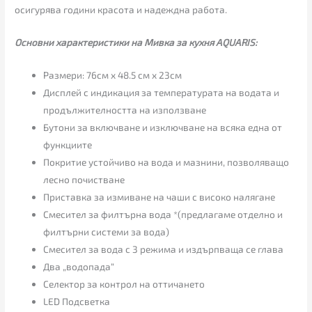
осигурява години красота и надеждна работа.
Основни характеристики на Мивка за кухня AQUARIS:
Размери: 76см х 48.5 см х 23см
Дисплей с индикация за температурата на водата и
продължителността на използване
Бутони за включване и изключване на всяка една от
функциите
Покритие устойчиво на вода и мазнини, позволяващо
лесно почистване
Приставка за измиване на чаши с високо налягане
Смесител за филтърна вода *(предлагаме отделно и
филтърни системи за вода)
Смесител за вода с 3 режима и издърпваща се глава
Два „водопада“
Селектор за контрол на оттичането
LED Подсветка