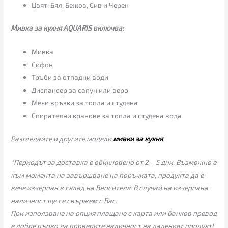
Цвят: Бял, Бежов, Сив и Черен
Мивка за кухня AQUARIS включва:
Мивка
Сифон
Тръби за отпадни води
Диспансер за сапун или веро
Меки връзки за топла и студена
Спирателни кранове за топла и студена вода
Разгледайте и другите модели
мивки за кухня
*Периодът за доставка е обикновено от 2 – 5 дни. Възможно е
към момента на завършване на поръчката, продукта да е
вече изчерпан в склад на Вносителя. В случай на изчерпана
наличност ще се свържем с Вас.
При използване на опция плащане с карта или банков превод
е добре първо да проверите наличност на даденият продукт!