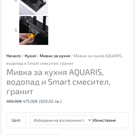
Начало
/
Кухня
/
Мивки за кухня
/ Мивка за кухня AQUARIS,
водопад и Smart смесител, гранит
Мивка за кухня AQUARIS,
водопад и Smart смесител,
гранит
499.00
€
475.00
€
(929.02 лв.)
Изчистване
Цвят