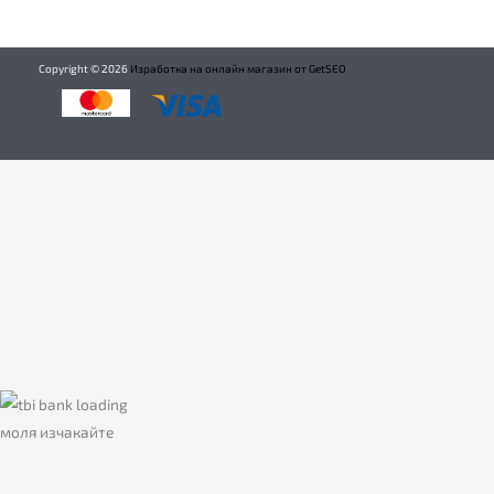
Copyright ©
2026
Изработка на онлайн магазин от GetSEO
моля изчакайте