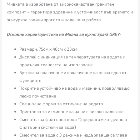
Мивката е изработена от висококачествен гранитен
композит – гарантира здравина и устойчивост във времето и
осигурява години красота и надеждна работа.
Основни характеристики на Мивка за кухня Spark GREY:
Размери: 75см х 46см х 23см
Дисплей с индикация за температурата на водата и
продължителността на използване
Бутони за включване и изключване на всяка една от
функциите
Покритие устойчиво на вода и мазнини, позволяващо
лесно почистване
Специална форма за оттичане на водата
Приставка за измиване на чаши с високо налягане
Смесител за филтърна вода *(предлагаме отделно и
филтърни системи за вода)
Смесител за вода с 3 режима и издърпваща се глава