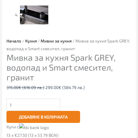
Начало
/
Кухня
/
Мивки за кухня
/ Мивка за кухня Spark GREY,
водопад и Smart смесител, гранит
Мивка за кухня Spark GREY,
водопад и Smart смесител,
гранит
315.00
€
(616.09 лв.)
299.00
€
(584.79 лв.)
ДОБАВЯНЕ В КОЛИЧКАТА
Купи с
13 x €27.50 (13 x 53.79 BGN)