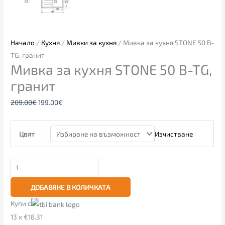
Начало
/
Кухня
/
Мивки за кухня
/ Мивка за кухня STONE 50 B-
TG, гранит
Мивка за кухня STONE 50 B-TG,
гранит
209.00
€
199.00
€
Изчистване
Цвят
ДОБАВЯНЕ В КОЛИЧКАТА
Купи с
13 x €18.31