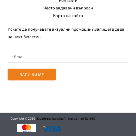
Контакти
Често задавани въпроси
Карта на сайта
Искате да получавате актуални промоции? Запишете се за
нашият бюлетин
ЗАПИШИ МЕ
Copyright ©
2026
Изработка на онлайн магазин от GetSEO