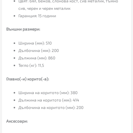
Цвят: бял, бежов, слонова кост, сив металик, тъмно
сив, черен и черен металик
Гаранция: 15 години
Външни размери:
Ширина (мм): 510
Дълбочина (мм): 200
Дължина (мм): 860
Тегло (кг): 11,5
Главно(-и) корито(-а):
Ширина на коритото (мм): 380
Дължина на коритото (мм): 414
Дълбочина на коритото (мм): 200
Аксесоари: