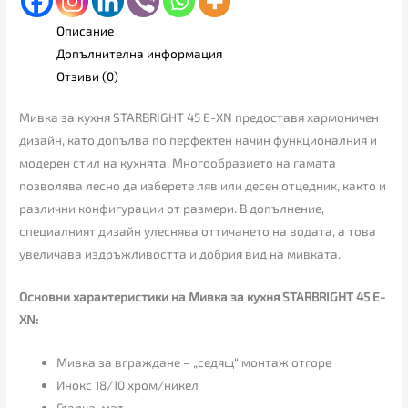
Описание
Допълнителна информация
Отзиви (0)
Мивка за кухня STARBRIGHT 45 E-XN предоставя хармоничен
дизайн, като допълва по перфектен начин функционалния и
модерен стил на кухнята. Многообразието на гамата
позволява лесно да изберете ляв или десен отцедник, както и
различни конфигурации от размери. В допълнение,
специалният дизайн улеснява оттичането на водата, а това
увеличава издръжливостта и добрия вид на мивката.
Основни характеристики на Мивка за кухня STARBRIGHT 45 E-
XN:
Мивка за вграждане – „седящ“ монтаж отгоре
Инокс 18/10 хром/никел
Гладка, мат