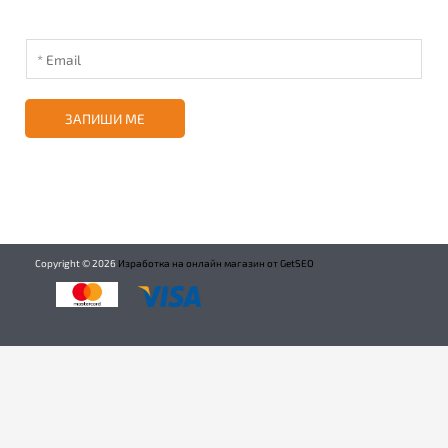
ЗАПИШИ МЕ
Copyright ©
2026
Изработка на онлайн магазин от GetSEO