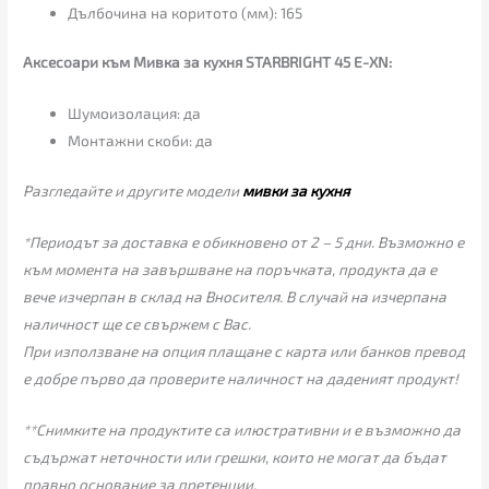
Дълбочина на коритото (мм): 165
Аксесоари към Мивка за кухня STARBRIGHT 45 E-XN:
Шумоизолация: да
Монтажни скоби: да
Разгледайте и другите модели
мивки за кухня
*Периодът за доставка е обикновено от 2 – 5 дни. Възможно е
към момента на завършване на поръчката, продукта да е
вече изчерпан в склад на Вносителя. В случай на изчерпана
наличност ще се свържем с Вас.
При използване на опция плащане с карта или банков превод
е добре първо да проверите наличност на даденият продукт!
**Снимките на продуктите са илюстративни и е възможно да
съдържат неточности или грешки, които не могат да бъдат
правно основание за претенции.