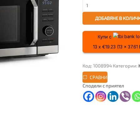
ДОБАВЯНЕ В КОЛИЧ
Купи с
13 x €19.23 (13 x 37.61
Код:
1008994
Категории:
СРАВНИ
Сподели с приятел