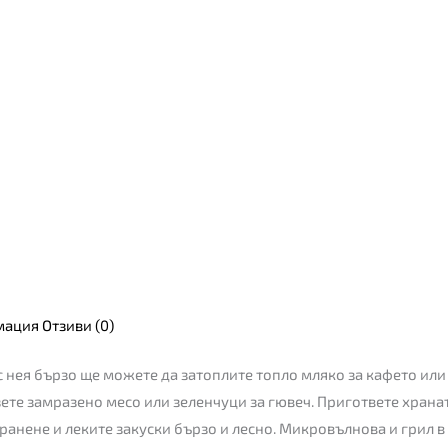
мация
Отзиви (0)
 нея бързо ще можете да затоплите топло мляко за кафето или 
азете замразено месо или зеленчуци за гювеч. Пригответе хра
ранене и леките закуски бързо и лесно. Микровълнова и грил в 