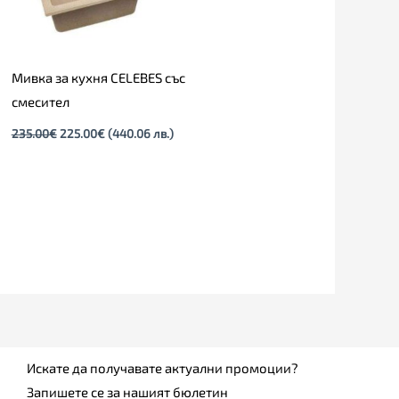
Мивка за кухня CELEBES със
смесител
235.00
€
225.00
€
(440.06 лв.)
Искате да получавате актуални промоции?
Запишете се за нашият бюлетин