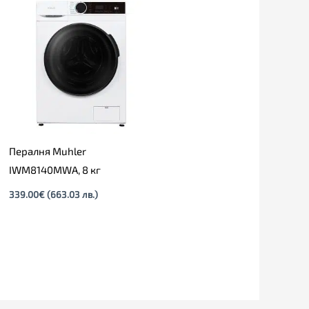
Пералня Muhler
IWM8140MWA, 8 кг
339.00
€
(663.03 лв.)