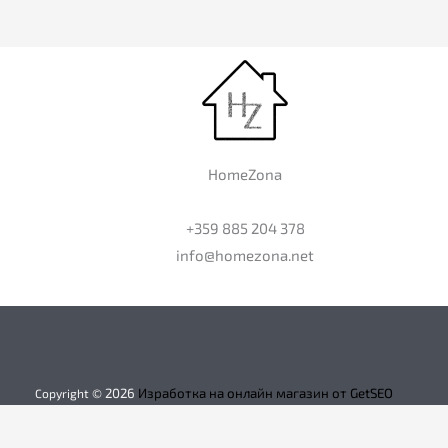
HomeZona
+359 885 204 378
info@homezona.net
2026
Изработка на онлайн магазин от GetSEO
Copyright ©