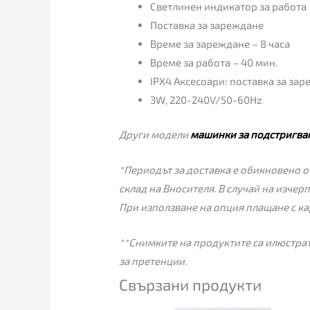
Светлинен индикатор за работа
Поставка за зареждане
Време за зареждане – 8 часа
Време за работа – 40 мин.
IPX4 Аксесоари: поставка за зар
3W, 220-240V/50-60Hz
Други модели
машинки за подстригва
*Периодът за доставка е обикновено от
склад на Вносителя. В случай на изчер
При използване на опция плащане с ка
**Снимките на продуктите са илюстрат
за претенции.
Свързани продукти