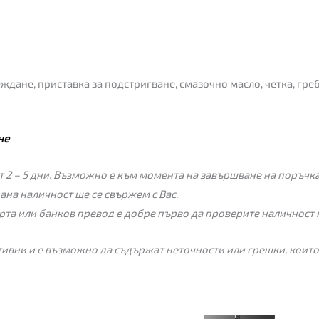
еждане, приставка за подстригване, смазочно масло, четка, гре
не
 2 – 5 дни. Възможно е към момента на завършване на поръчкат
пана наличност ще се свържем с Вас.
рта или банков превод е добре първо да проверите наличност 
ивни и е възможно да съдържат неточности или грешки, които