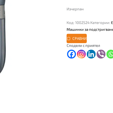
Изчерпан
Код:
1002524
Категории:
Машинки за подстригван
СРАВНИ
Сподели с приятел