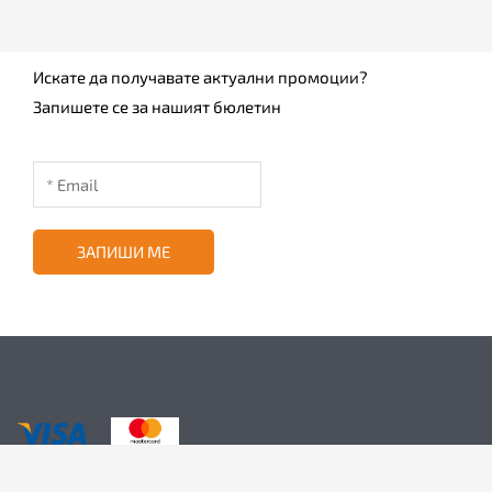
Искате да получавате актуални промоции?
Запишете се за нашият бюлетин
ЗАПИШИ МЕ