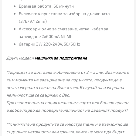
Време за работа: 60 минути
Включва: 4 приставки за избор на дължината –
(3/6/9/12mm)
Аксесоари: олио за смазване, четка, кабел за
зареждане 2x600mA Ni-Mh
батерии 3W 220-240V, 50/60Hz
Други модели
машинки за подстригване
*Периодът за доставка е обикновено от 2 – 5 дни. Възможно е
към момента на завършване на поръчката, продукта да е
вече изчерпан в склад на Вносителя. В случай на изчерпана
наличност ще се свържем с Вас.
При използване на опция плащане с карта или банков превод
е добре първо да проверите наличност на даденият продукт!
**Снимките на продуктите са илюстративни и е възможно да
съдържат неточности или грешки, които не могат да бъдат