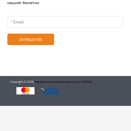
нашият бюлетин
ЗАПИШИ МЕ
Copyright ©
2026
Изработка на онлайн магазин от GetSEO