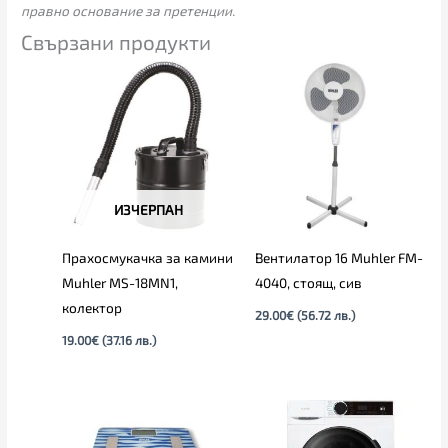
правно основание за претенции.
Свързани продукти
ИЗЧЕРПАН
Прахосмукачка за камини
Вентилатор 16 Muhler FM-
Muhler MS-18MN1,
4040, стоящ, сив
колектор
29.00
€
(56.72 лв.)
19.00
€
(37.16 лв.)