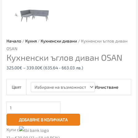
Начало
/
Кухня
/
Кухненски дивани
/ Кухненски ъглов диван
OSAN
Кухненски ъглов диван OSAN
325.00
€
–
339.00
€
(635.64 - 663.03 лв.)
Изчистване
Цвят
ДОБАВЯНЕ В КОЛИЧКАТА
Купи с
13 x €29.90 (13 x 58.48 BGN)