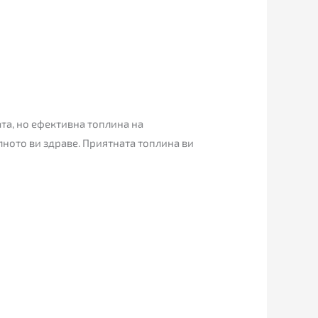
та, но ефективна топлина на
ното ви здраве.
Приятната топлина ви