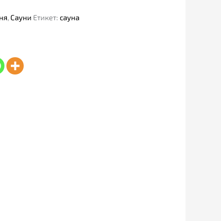
ня
,
Сауни
Етикет:
сауна