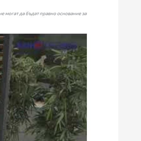
не могат да бъдат правно основание за