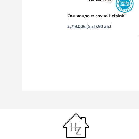
Финландска сауна Helsinki
2,719.00
€
(5,317.90 лв.)