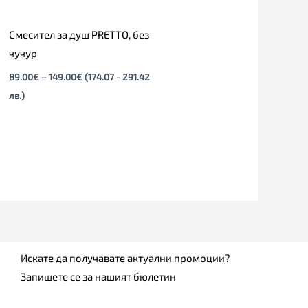
Смесител за душ PRETTO, без
чучур
89.00
€
–
149.00
€
(174.07 - 291.42
лв.)
Искате да получавате актуални промоции?
Запишете се за нашият бюлетин