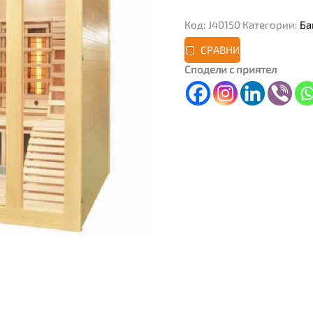
Код:
J40150
Категории:
Ба
СРАВНИ
Сподели с приятел