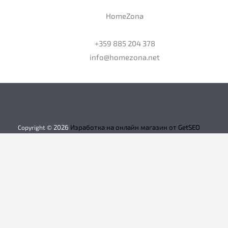
HomeZona
+359 885 204 378
info@homezona.net
2026
Изработка на онлайн магазин от GetSEO
Copyright ©