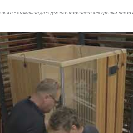
вни и е възможно да съдържат неточности или грешки, които 