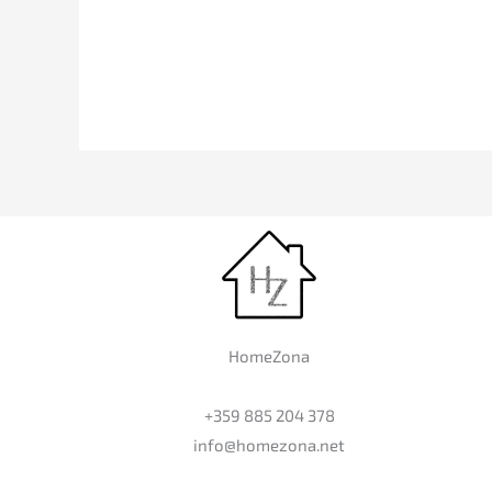
HomeZona
+359 885 204 378
info@homezona.net