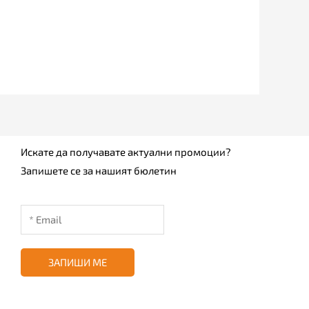
Искате да получавате актуални промоции?
Запишете се за нашият бюлетин
ЗАПИШИ МЕ