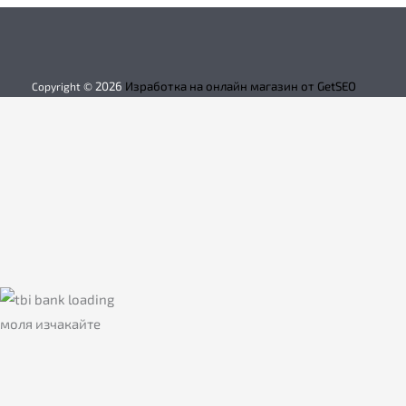
2026
Изработка на онлайн магазин от GetSEO
Copyright ©
моля изчакайте