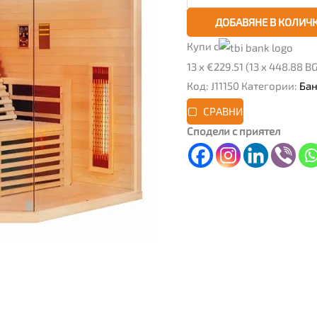
ДОБАВЯНЕ В КОЛИЧ
Купи с
13 x €229.51 (13 x 448.88 B
Код:
J11150
Категории:
Ба
СРАВНИ
Сподели с приятел