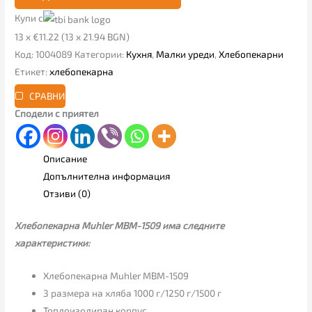
Купи с
13 x €11.22 (13 x 21.94 BGN)
Код:
1004089
Категории:
Кухня
,
Малки уреди
,
Хлебопекарни
Етикет:
хлебопекарна
СРАВНИ
Сподели с приятел
Описание
Допълнителна информация
Отзиви (0)
Хлебопекарна Muhler MBM-1509 има следните
характеристики:
Хлебопекарна Muhler MBM-1509
3 размера на хляба 1000 г/1250 г/1500 г
Топлоизолиран корпус.