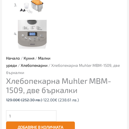
Начало
/
Кухня
/
Малки
уреди
/
Хлебопекарни
/ Хлебопекарна Muhler MBM-1509, две
бъркалки
Хлебопекарна Muhler MBM-
1509, две бъркалки
129.00
€
(252.30 лв.)
122.00
€
(238.61 лв.)
ДОБАВЯНЕ В КОЛИЧКАТА