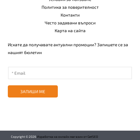
Политика за поверителност
Контакти
Често задавани въпроси
Карта на сайта
Искате да получавате актуални промоции? Запишете се за
нашият бюлетин
ЗАПИШИ МЕ
Copyright ©
2026
Изработка на онлайн магазин от GetSEO