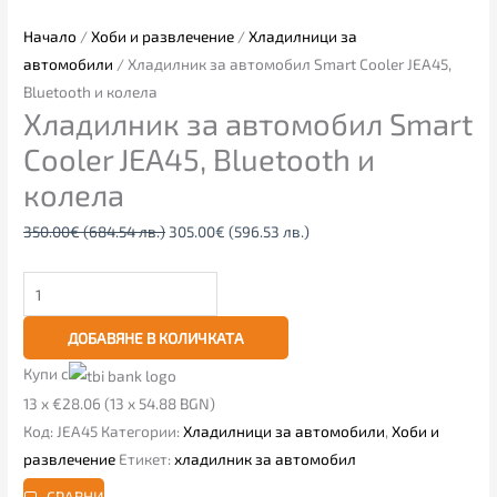
Начало
/
Хоби и развлечение
/
Хладилници за
автомобили
/ Хладилник за автомобил Smart Cooler JEA45,
Bluetooth и колела
Хладилник за автомобил Smart
Cooler JEA45, Bluetooth и
колела
350.00
€
(684.54 лв.)
305.00
€
(596.53 лв.)
ДОБАВЯНЕ В КОЛИЧКАТА
Купи с
13 x €28.06 (13 x 54.88 BGN)
Код:
JEA45
Категории:
Хладилници за автомобили
,
Хоби и
развлечение
Етикет:
хладилник за автомобил