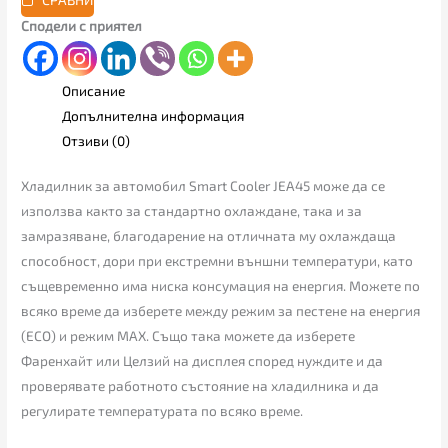
СРАВНИ
Сподели с приятел
Описание
Допълнителна информация
Отзиви (0)
Хладилник за автомобил Smart Cooler JEA45 може да се
използва както за стандартно охлаждане, така и за
замразяване, благодарение на отличната му охлаждаща
способност, дори при екстремни външни температури, като
същевременно има ниска консумация на енергия. Можете по
всяко време да изберете между режим за пестене на енергия
(ECO) и режим MAX. Също така можете да изберете
Фаренхайт или Целзий на дисплея според нуждите и да
проверявате работното състояние на хладилника и да
регулирате температурата по всяко време.