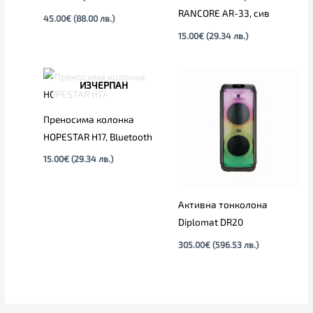
RANCORE AR-33, сив
45.00
€
(88.00 лв.)
15.00
€
(29.34 лв.)
ИЗЧЕРПАН
Преносима колонка
HOPESTAR H17, Bluetooth
15.00
€
(29.34 лв.)
Активна тонколона
Diplomat DR20
305.00
€
(596.53 лв.)