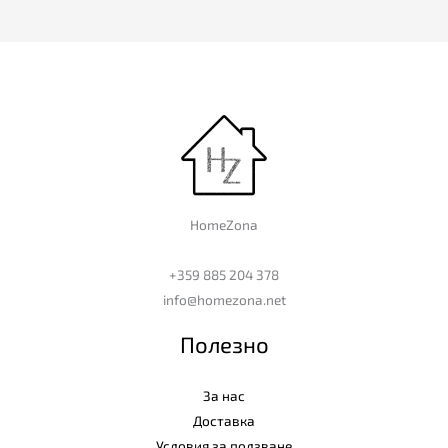
HomeZona
+359 885 204 378
info@homezona.net
Полезно
За нас
Доставка
Условия за ползване