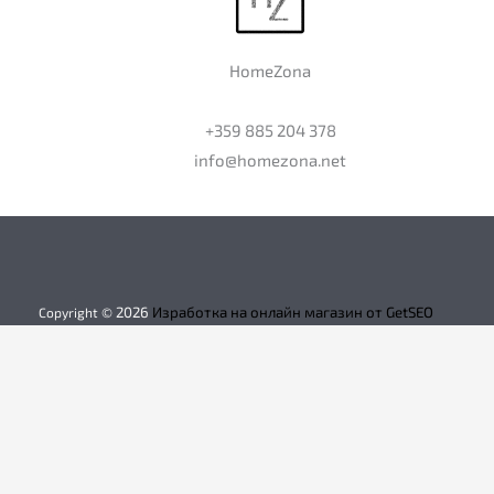
HomeZona
+359 885 204 378
info@homezona.net
2026
Изработка на онлайн магазин от GetSEO
Copyright ©