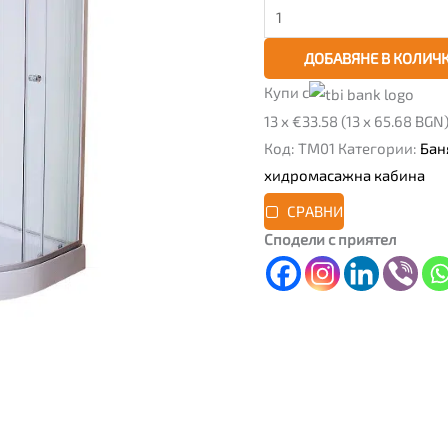
ДОБАВЯНЕ В КОЛИЧ
Купи с
13 x €33.58 (13 x 65.68 BGN
Код:
TM01
Категории:
Бан
хидромасажна кабина
СРАВНИ
Сподели с приятел