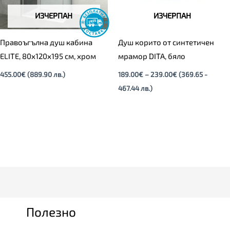
ИЗЧЕРПАН
ИЗЧЕРПАН
Правоъгълна душ кабина
Душ корито от синтетичен
ELITE, 80х120х195 см, хром
мрамор DITA, бяло
455.00
€
(889.90 лв.)
189.00
€
–
239.00
€
(369.65 -
467.44 лв.)
Полезно