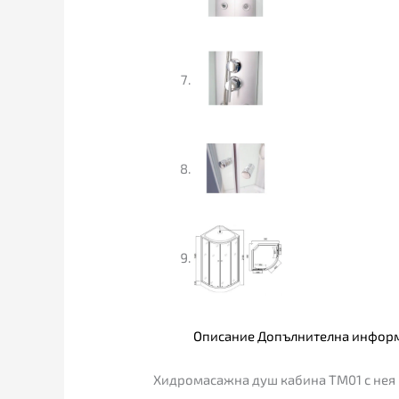
Описание
Допълнителна инфор
Хидромасажна душ кабина TM01 с нея 