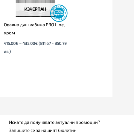
ИЗЧЕРПАН
Овална душ кабина PRO Line,
хром
415.00
€
–
435.00
€
(811.67 - 850.79
лв.)
Искате да получавате актуални промоции?
Запишете се за нашият бюлетин