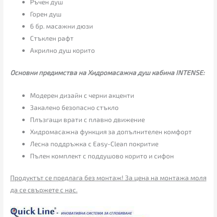
Ръчен душ
Горен душ
6 бр. масажни дюзи
Стъклен рафт
Акрилно душ корито
Основни предимства на Хидромасажна душ кабина INTENSE:
Модерен дизайн с черни акценти
Закалено безопасно стъкло
Плъзгащи врати с плавно движение
Хидромасажна функция за допълнителен комфорт
Лесна поддръжка с Easy-Clean покритие
Пълен комплект с поддушово корито и сифон
Продуктът се предлага без монтаж! За цена на монтажа моля
да се свържете с нас.