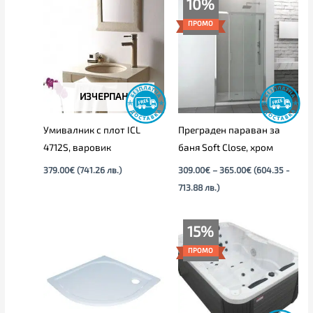
10%
range:
309.00€
ПРОМО
through
365.00€
ИЗЧЕРПАН
Умивалник с плот ICL
Преграден параван за
4712S, варовик
баня Soft Close, хром
379.00
€
(741.26 лв.)
309.00
€
–
365.00
€
(604.35 -
713.88 лв.)
Price
Price
15%
range:
range:
189.00€
3,809.00€
ПРОМО
through
through
239.00€
4,265.00€