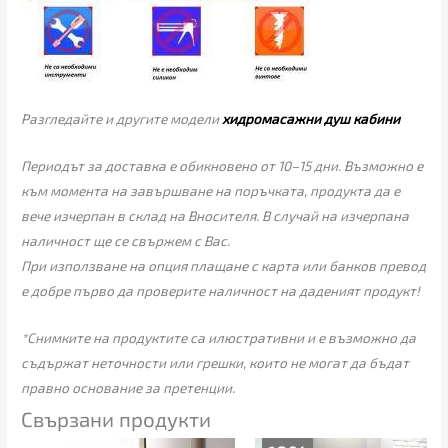
Разгледайте и другите модели
хидромасажни душ кабини
Периодът за доставка е обикновено от 10–15 дни. Възможно е
към момента на завършване на поръчката, продукта да е
вече изчерпан в склад на Вносителя. В случай на изчерпана
наличност ще се свържем с Вас.
При използване на опция плащане с карта или банков превод
е добре първо да проверите наличност на даденият продукт!
*Снимките на продуктите са илюстративни и е възможно да
съдържат неточности или грешки, които не могат да бъдат
правно основание за претенции.
Свързани продукти
Price