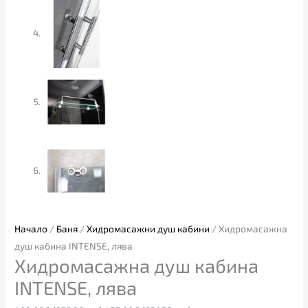
Начало
/
Баня
/
Хидромасажни душ кабини
/ Хидромасажна
душ кабина INTENSE, лява
Хидромасажна душ кабина
INTENSE, лява