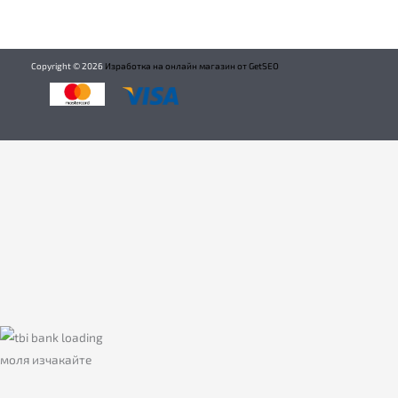
Copyright ©
2026
Изработка на онлайн магазин от GetSEO
моля изчакайте