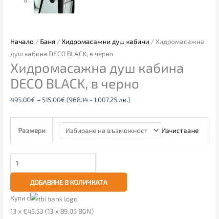
Начало
/
Баня
/
Хидромасажни душ кабини
/ Хидромасажна
душ кабина DECO BLACK, в черно
Хидромасажна душ кабина
DECO BLACK, в черно
495.00
€
–
515.00
€
(968.14 - 1,007.25 лв.)
Изчистване
Размери
ДОБАВЯНЕ В КОЛИЧКАТА
Купи с
13 x €45.53 (13 x 89.05 BGN)