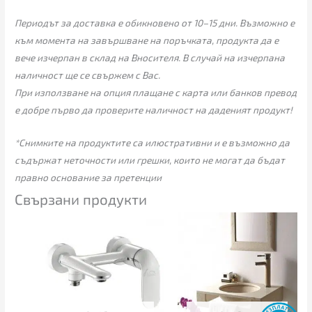
Периодът за доставка е обикновено от 10–15 дни. Възможно е
към момента на завършване на поръчката, продукта да е
вече изчерпан в склад на Вносителя. В случай на изчерпана
наличност ще се свържем с Вас.
При използване на опция плащане с карта или банков превод
е добре първо да проверите наличност на даденият продукт!
*Снимките на продуктите са илюстративни и е възможно да
съдържат неточности или грешки, които не могат да бъдат
правно основание за претенции
Свързани продукти