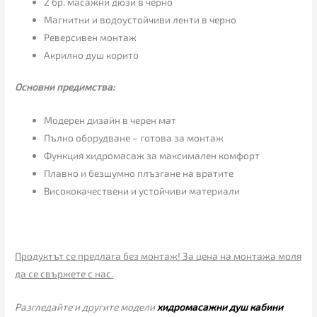
2 бр. масажни дюзи в черно
Магнитни и водоустойчиви ленти в черно
Реверсивен монтаж
Акрилно душ корито
Основни предимства:
Модерен дизайн в черен мат
Пълно оборудване – готова за монтаж
Функция хидромасаж за максимален комфорт
Плавно и безшумно плъзгане на вратите
Висококачествени и устойчиви материали
Продуктът се предлага без монтаж! За цена на монтажа моля
да се свържете с нас.
Разгледайте и другите модели
хидромасажни душ кабини