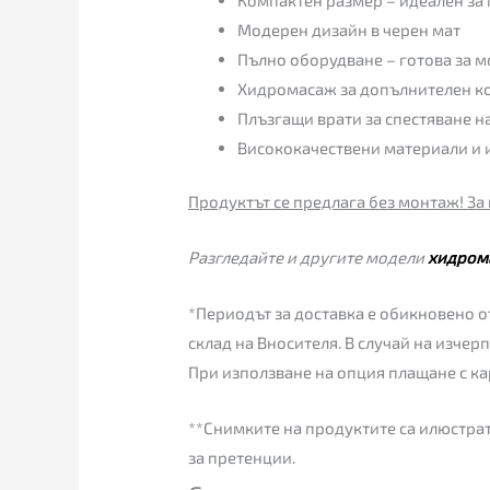
Модерен дизайн в черен мат
Пълно оборудване – готова за 
Хидромасаж за допълнителен 
Плъзгащи врати за спестяване н
Висококачествени материали и
Продуктът се предлага без монтаж! За 
Разгледайте и другите модели
хидром
*Периодът за доставка е обикновено от
склад на Вносителя. В случай на изчер
При използване на опция плащане с ка
**Снимките на продуктите са илюстрат
за претенции.