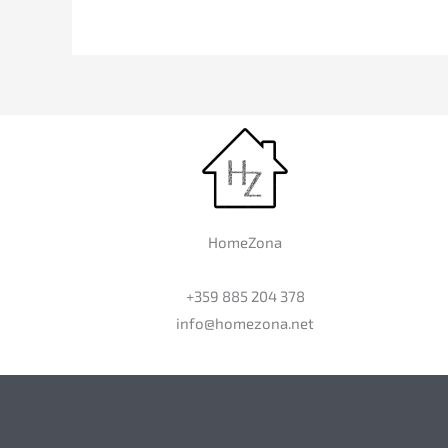
HomeZona
+359 885 204 378
info@homezona.net