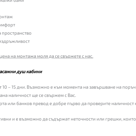
монтаж
комфорт
а пространство
 издръжливост
цена на монтажа моля да се свържете с нас.
асажни душ кабини
 10 – 15 дни. Възможно е към момента на завършване на поръчк
пана наличност ще се свържем с Вас.
рта или банков превод е добре първо да проверите наличност 
ивни и е възможно да съдържат неточности или грешки, които