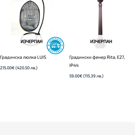
ИЗЧЕРПАН
ИЗЧЕРПАН
Градинска люлка LUIS
Градински фенер Rita, E27,
IP44
215.00
€
(420.50 лв.)
59.00
€
(115.39 лв.)