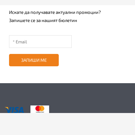
Искате да получавате актуални промоции?
Запишете се за нашият бюлетин
ЗАПИШИ МЕ