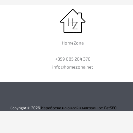
HomeZona
+359 885 204 378
info@homezona.net
2026
Изработка на онлайн магазин от GetSEO
Copyright ©