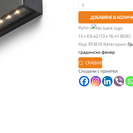
ДОБАВЯНЕ В КОЛИЧ
Купи с
13 x €8.42 (13 x 16.47 BGN)
Код:
R13619
Категории:
Гр
градински фенер
СРАВНИ
Сподели с приятел