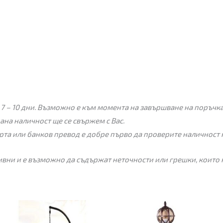
7 – 10 дни. Възможно е към момента на завършване на поръчкат
пана наличност ще се свържем с Вас.
рта или банков превод е добре първо да проверите наличност 
вни и е възможно да съдържат неточности или грешки, които 