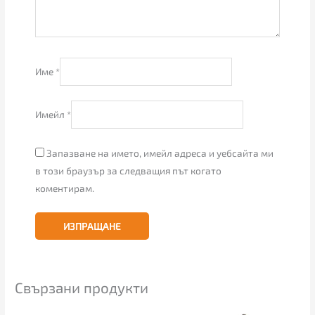
Име
*
Имейл
*
Запазване на името, имейл адреса и уебсайта ми
в този браузър за следващия път когато
коментирам.
Свързани продукти