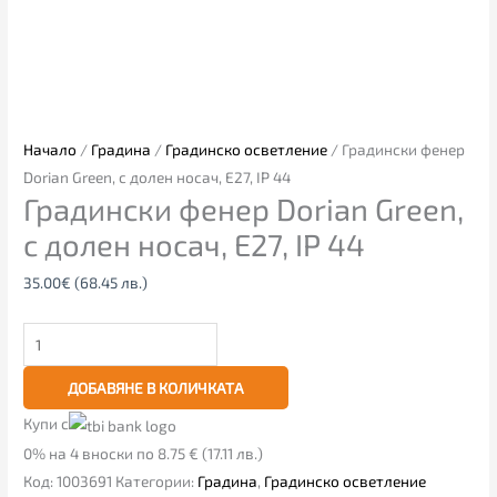
Начало
/
Градина
/
Градинско осветление
/ Градински фенер
Dorian Green, с долен носач, E27, IP 44
Градински фенер Dorian Green,
с долен носач, E27, IP 44
35.00
€
(68.45 лв.)
ДОБАВЯНЕ В КОЛИЧКАТА
Купи с
0% на 4 вноски по 8.75 € (17.11 лв.)
Код:
1003691
Категории:
Градина
,
Градинско осветление