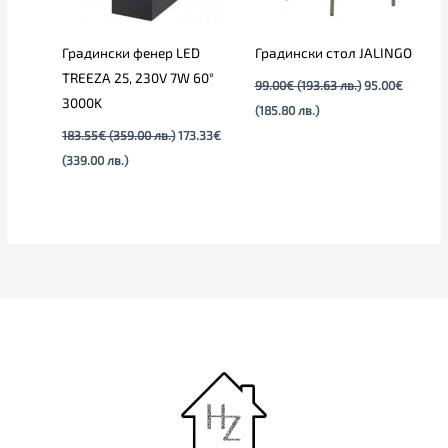
Градински фенер LED
Градински стол JALINGO
TREEZA 25, 230V 7W 60°
99.00
€
(193.63 лв.)
95.00
€
3000K
(185.80 лв.)
183.55
€
(359.00 лв.)
173.33
€
(339.00 лв.)