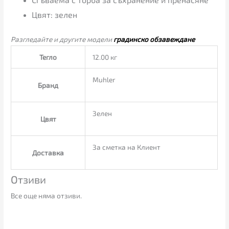
Цвят: зелен
Разгледайте и другите модели
градинско обзавеждане
Тегло
12.00 кг
Muhler
Бранд
Зелен
Цвят
За сметка на Клиент
Доставка
Отзиви
Все още няма отзиви.