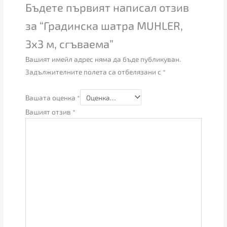
Бъдете първият написал отзив
за “Градинска шатра MUHLER,
3х3 м, сгъваема”
Вашият имейл адрес няма да бъде публикуван.
Задължителните полета са отбелязани с
*
Вашата оценка
*
Вашият отзив
*