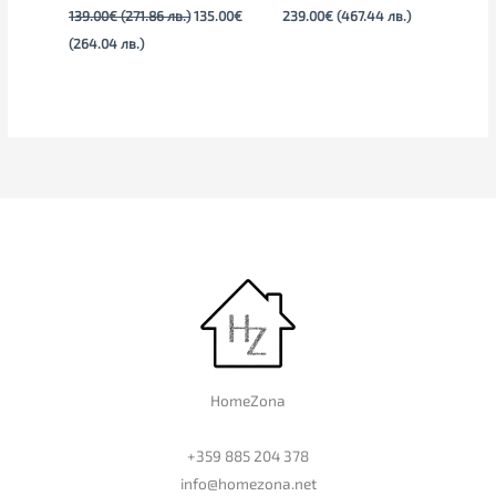
139.00
€
(271.86 лв.)
135.00
€
239.00
€
(467.44 лв.)
(264.04 лв.)
HomeZona
+359 885 204 378
info@homezona.net