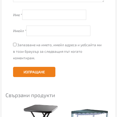
Име
*
Имейл
*
Запазване на името, имейл адреса и уебсайта ми
в този браузър за следващия път когато
коментирам.
Свързани продукти