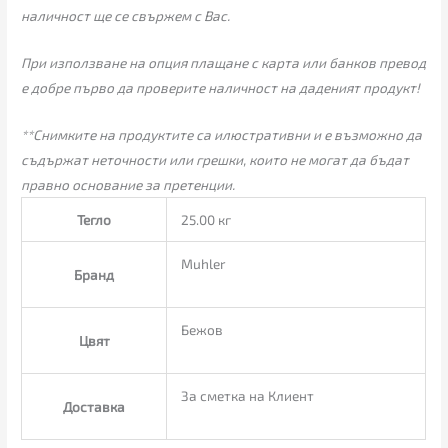
наличност ще се свържем с Вас.
При използване на опция плащане с карта или банков превод
е добре първо да проверите наличност на даденият продукт!
**Снимките на продуктите са илюстративни и е възможно да
съдържат неточности или грешки, които не могат да бъдат
правно основание за претенции.
Тегло
25.00 кг
Muhler
Бранд
Бежов
Цвят
За сметка на Клиент
Доставка