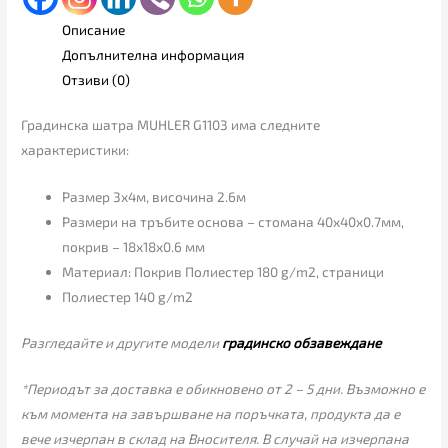
Описание
Допълнителна информация
Отзиви (0)
Градинска шатра MUHLER G1103 има следните
характеристики:
Размер 3х4м, височина 2.6м
Размери на тръбите основа – стомана 40х40х0.7мм,
покрив – 18х18х0.6 мм
Материал: Покрив Полиестер 180 g/m2, страници
Полиестер 140 g/m2
Разгледайте и другите модели
градинско обзавеждане
*Периодът за доставка е обикновено от 2 – 5 дни. Възможно е
към момента на завършване на поръчката, продукта да е
вече изчерпан в склад на Вносителя. В случай на изчерпана