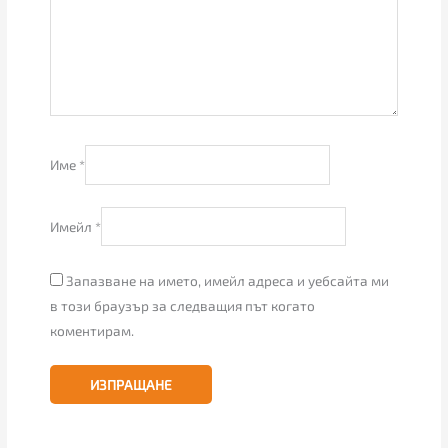
Име
*
Имейл
*
Запазване на името, имейл адреса и уебсайта ми
в този браузър за следващия път когато
коментирам.