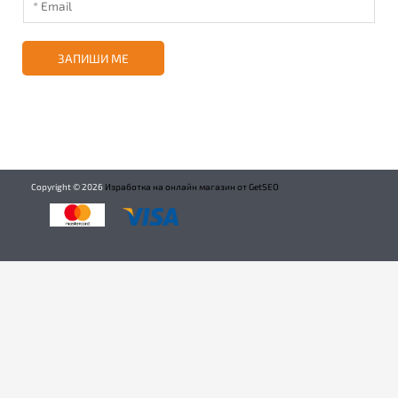
ЗАПИШИ МЕ
Copyright ©
2026
Изработка на онлайн магазин от GetSEO