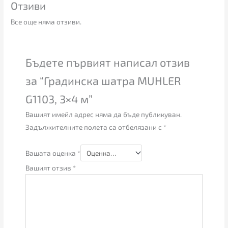
Отзиви
Все още няма отзиви.
Бъдете първият написал отзив
за “Градинска шатра MUHLER
G1103, 3×4 м”
Вашият имейл адрес няма да бъде публикуван.
Задължителните полета са отбелязани с
*
Вашата оценка
*
Вашият отзив
*