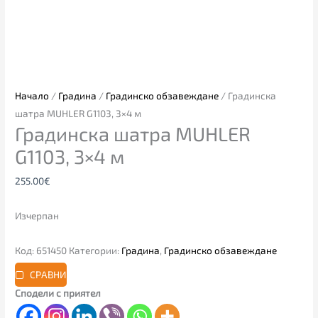
Начало
/
Градина
/
Градинско обзавеждане
/ Градинска
шатра MUHLER G1103, 3×4 м
Градинска шатра MUHLER
G1103, 3×4 м
255.00
€
Изчерпан
Код:
651450
Категории:
Градина
,
Градинско обзавеждане
СРАВНИ
Сподели с приятел