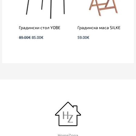
Градински стол YOBE
Градинска маса SILKE
89.00
€
85.00
€
59.00
€
HomeZona