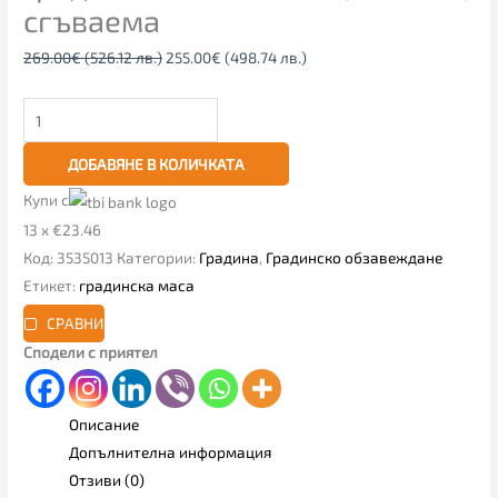
сгъваема
269.00
€
(526.12 лв.)
255.00
€
(498.74 лв.)
ДОБАВЯНЕ В КОЛИЧКАТА
Купи с
13 x €23.46
Код:
3535013
Категории:
Градина
,
Градинско обзавеждане
Етикет:
градинска маса
СРАВНИ
Сподели с приятел
Описание
Допълнителна информация
Отзиви (0)