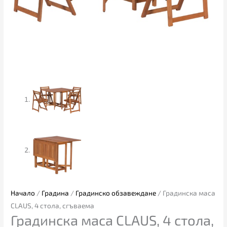
Начало
/
Градина
/
Градинско обзавеждане
/ Градинска маса
CLAUS, 4 столa, сгъваема
Градинска маса CLAUS, 4 столa,