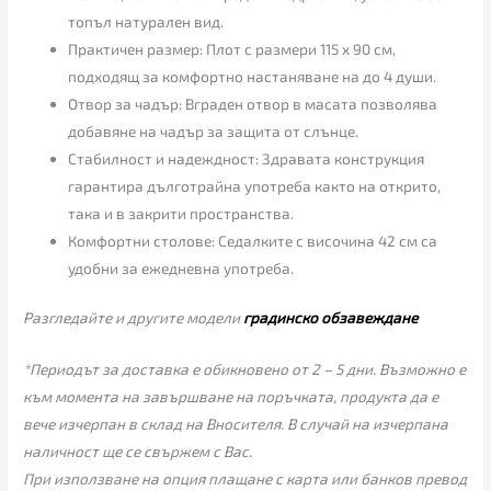
топъл натурален вид.
Практичен размер: Плот с размери 115 x 90 см,
подходящ за комфортно настаняване на до 4 души.
Отвор за чадър: Вграден отвор в масата позволява
добавяне на чадър за защита от слънце.
Стабилност и надеждност: Здравата конструкция
гарантира дълготрайна употреба както на открито,
така и в закрити пространства.
Комфортни столове: Седалките с височина 42 см са
удобни за ежедневна употреба.
Разгледайте и другите модели
градинско обзавеждане
*Периодът за доставка е обикновено от 2 – 5 дни. Възможно е
към момента на завършване на поръчката, продукта да е
вече изчерпан в склад на Вносителя. В случай на изчерпана
наличност ще се свържем с Вас.
При използване на опция плащане с карта или банков превод