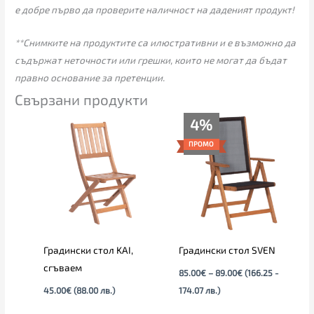
е добре първо да проверите наличност на даденият продукт!
**Снимките на продуктите са илюстративни и е възможно да
съдържат неточности или грешки, които не могат да бъдат
правно основание за претенции.
Свързани продукти
Price
4%
range:
85.00€
ПРОМО
through
89.00€
Градински стол KAI,
Градински стол SVEN
сгъваем
85.00
€
–
89.00
€
(166.25 -
45.00
€
(88.00 лв.)
174.07 лв.)