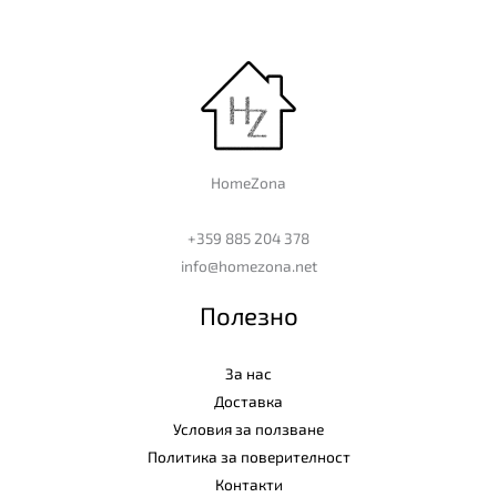
HomeZona
+359 885 204 378
info@homezona.net
Полезно
За нас
Доставка
Условия за ползване
Политика за поверителност
Контакти