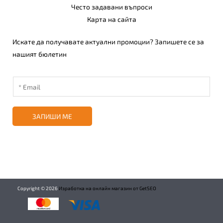
Често задавани въпроси
Карта на сайта
Искате да получавате актуални промоции? Запишете се за
нашият бюлетин
ЗАПИШИ МЕ
Copyright ©
2026
Изработка на онлайн магазин от GetSEO