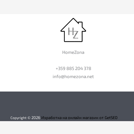
HomeZona
+359 885 204 378
info@homezona.net
2026
Изработка на онлайн магазин от GetSEO
Copyright ©