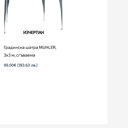
ИЗЧЕРПАН
Градинска шатра MUHLER,
3х3 м, сгъваема
99.00
€
(193.63 лв.)