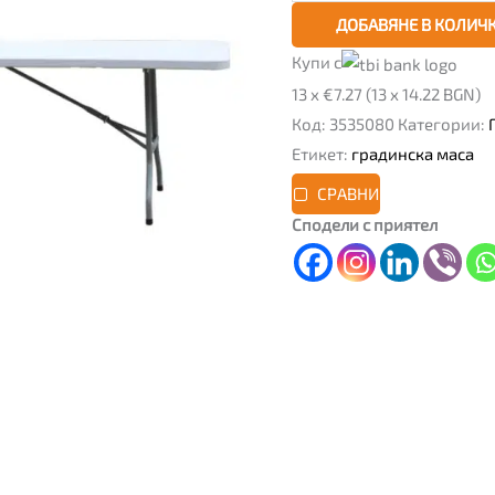
ДОБАВЯНЕ В КОЛИЧ
Купи с
13 x €7.27 (13 x 14.22 BGN)
Код:
3535080
Категории:
Етикет:
градинска маса
СРАВНИ
Сподели с приятел