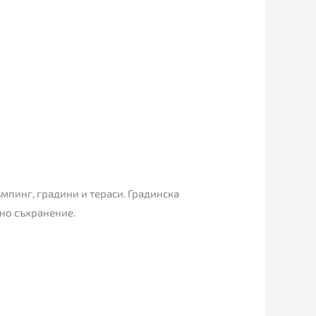
ъмпинг, градини и тераси. Градинска
тно съхранение.