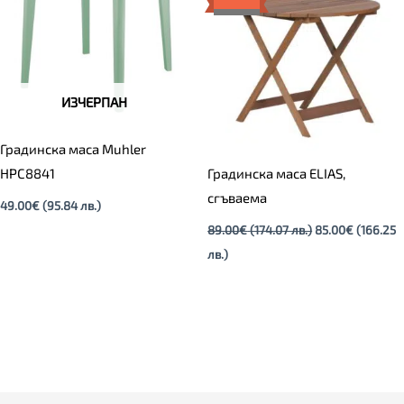
(166.25
(174.07
лв.).
лв.).
ИЗЧЕРПАН
Градинска маса Muhler
HPC8841
Градинска маса ELIAS,
сгъваема
49.00
€
(95.84 лв.)
89.00
€
(174.07 лв.)
85.00
€
(166.25
лв.)