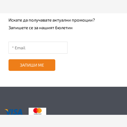
Искате да получавате актуални промоции?
Запишете се за нашият бюлетин
ЗАПИШИ МЕ