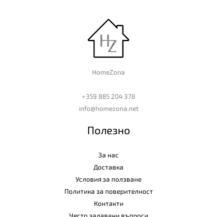
HomeZona
+359 885 204 378
info@homezona.net
Полезно
За нас
Доставка
Условия за ползване
Политика за поверителност
Контакти
Често задавани въпроси