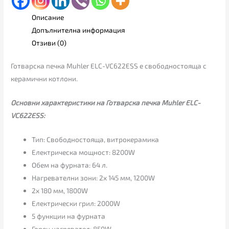
Описание
Допълнителна информация
Отзиви (0)
Готварска печка Muhler ELC-VC622ESS е свободностояща с
керамични котлони.
Основни характеристики на Готварска печка Muhler ELC-
VC622ESS:
Тип: Свободностояща, витрокерамика
Електрическа мощност: 8200W
Обем на фурната: 64 л.
Нагревателни зони: 2x 145 мм, 1200W
2x 180 мм, 1800W
Електрически грил: 2000W
5 функции на фурната
Горен нагревател: 850W