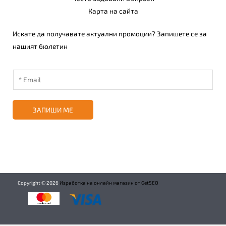
Карта на сайта
Искате да получавате актуални промоции? Запишете се за
нашият бюлетин
ЗАПИШИ МЕ
Copyright ©
2026
Изработка на онлайн магазин от GetSEO