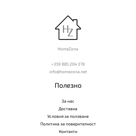
HomeZona
+359 885 204 378
info@homezona.net
Полезно
За нас
Доставка
Условия за ползване
Политика за поверителност
Контакти