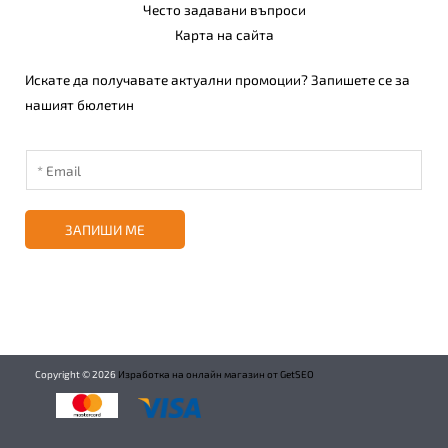
Често задавани въпроси
Карта на сайта
Искате да получавате актуални промоции? Запишете се за
нашият бюлетин
ЗАПИШИ МЕ
Copyright ©
2026
Изработка на онлайн магазин от GetSEO