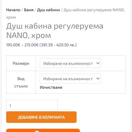
Начало
/
Баня
/
Душ кабини
/ Душ кабина регулеруема NANO,
хром
Душ кабина регулеруема
NANO, хром
195.00
€
–
215.00
€
(381.39 - 420.50 лв.)
Размери
Вид
стъкло
Изчистване
ДОБАВЯНЕ В КОЛИЧКАТА