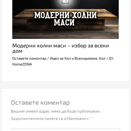
Модерни холни маси – избор за всеки
дом
Оставете коментар
/
Идеи за Хол и Всекидневна
,
Хол
/ От
HomeZONA
Оставете коментар
Вашият имейл адрес няма да бъде публикуван.
Задължителните полета са отбелязани с
*