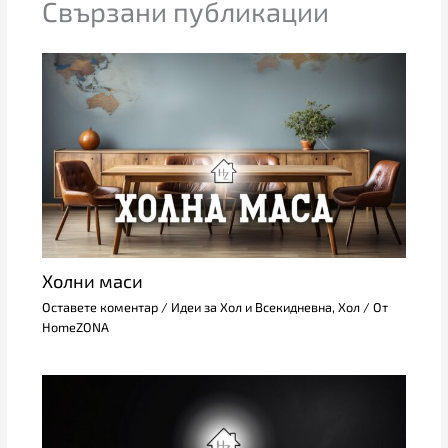
Свързани публикации
Холни маси
Оставете коментар
/
Идеи за Хол и Всекидневна
,
Хол
/ От
HomeZONA