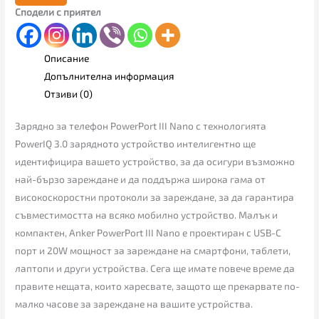
Сподели с приятел
Описание
Допълнителна информация
Отзиви (0)
Зарядно за телефон PowerPort III Nano с технологията
PowerIQ 3.0 зарядното устройство интелигентно ще
идентифицира вашето устройство, за да осигури възможно
най-бързо зареждане и да поддържа широка гама от
високоскоростни протоколи за зареждане, за да гарантира
съвместимостта на всяко мобилно устройство. Малък и
компактен, Anker PowerPort III Nano е проектиран с USB-C
порт и 20W мощност за зареждане на смартфони, таблети,
лаптопи и други устройства. Сега ще имате повече време да
правите нещата, които харесвате, защото ще прекарвате по-
малко часове за зареждане на вашите устройства.