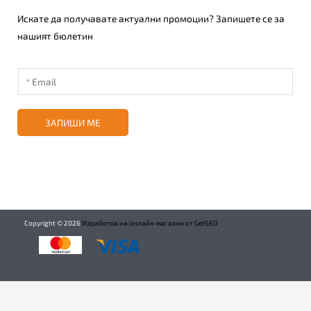
Искате да получавате актуални промоции? Запишете се за
нашият бюлетин
ЗАПИШИ МЕ
Copyright ©
2026
Изработка на онлайн магазин от GetSEO