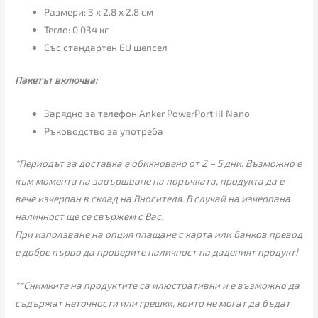
Размери: 3 x 2.8 x 2.8 см
Тегло: 0,034 кг
Със стандартен ЕU щепсел
Пакетът включва:
Зарядно за телефон Anker PowerPort III Nano
Ръководство за употреба
*Периодът за доставка е обикновено от 2 – 5 дни. Възможно е
към момента на завършване на поръчката, продукта да е
вече изчерпан в склад на Вносителя. В случай на изчерпана
наличност ще се свържем с Вас.
При използване на опция плащане с карта или банков превод
е добре първо да проверите наличност на даденият продукт!
**Снимките на продуктите са илюстративни и е възможно да
съдържат неточности или грешки, които не могат да бъдат