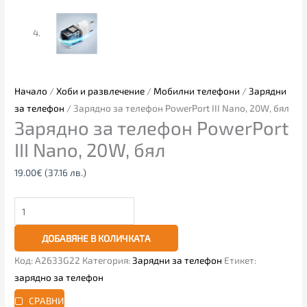
Начало
/
Хоби и развлечение
/
Мобилни телефони
/
Зарядни
за телефон
/ Зарядно за телефон PowerPort III Nano, 20W, бял
Зарядно за телефон PowerPort
III Nano, 20W, бял
19.00
€
(37.16 лв.)
ДОБАВЯНЕ В КОЛИЧКАТА
Код:
A2633G22
Категория:
Зарядни за телефон
Етикет:
зарядно за телефон
СРАВНИ