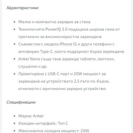
Характеристики:
Малко и компактно зарядно за стена
Технологията PowerIQ 3.0 поддържа широка гама от
протоколи за високоскоростно зареждане
Съвместим с модели iPhone 12 и други телефони с
активиран Type-C, които поддържат бързо зареждане
Anker Nano също така зарежда таблети, лаптопи,
слушалки и др.
Проектирано с USB-C порт и 20W мощност за
зареждане на устройството 2,5 пъти по-бързо,
отколкото с оригинално зарядно устройство.
Спецификации:
Марка: Anker
Изходен интерфейс: Тип C
Максимална изходна мощност: 20W