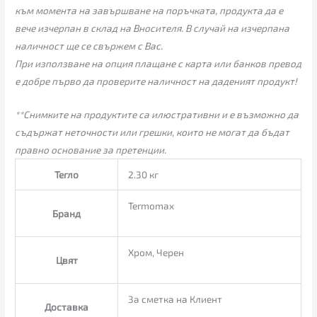
към момента на завършване на поръчката, продукта да е
вече изчерпан в склад на Вносителя. В случай на изчерпана
наличност ще се свържем с Вас.
При използване на опция плащане с карта или банков превод
е добре първо да проверите наличност на даденият продукт!
**Снимките на продуктите са илюстративни и е възможно да
съдържат неточности или грешки, които не могат да бъдат
правно основание за претенции.
Тегло
2.30 кг
Termomax
Бранд
Хром, Черен
Цвят
За сметка на Клиент
Доставка