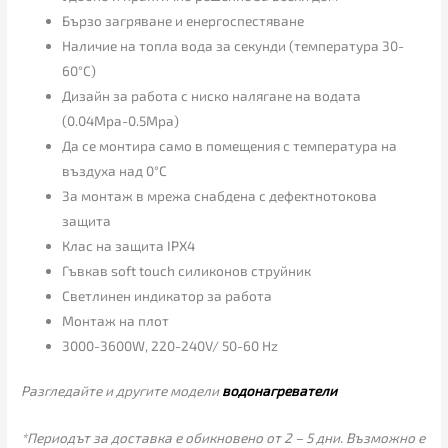
Бързо загряване и енергоспестяване
Наличие на топла вода за секунди (температура 30-
60°C)
Дизайн за работа с ниско налягане на водата
(0.04Mpa-0.5Mpa)
Да се монтира само в помещения с температура на
въздуха над 0°C
За монтаж в мрежа снабдена с дефектнотокова
защита
Клас на защита IPX4
Гъвкав soft touch силиконов струйник
Светлинен индикатор за работа
Монтаж на плот
3000-3600W, 220-240V/ 50-60 Hz
Разгледайте и другите модели
водонагреватели
*Периодът за доставка е обикновено от 2 – 5 дни. Възможно е