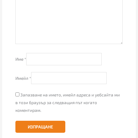
Име
*
Имейл
*
Запазване на името, имейл адреса и уебсайта ми
в този браузър за следващия път когато
коментирам.