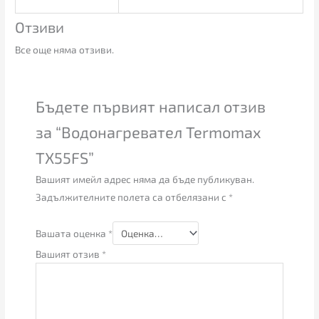
Отзиви
Все още няма отзиви.
Бъдете първият написал отзив
за “Водонагревател Termomax
TX55FS”
Вашият имейл адрес няма да бъде публикуван.
Задължителните полета са отбелязани с
*
Вашата оценка
*
Вашият отзив
*