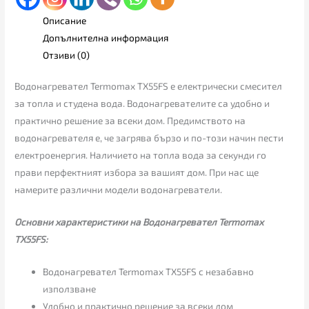
Описание
Допълнителна информация
Отзиви (0)
Водонагревател Termomax TX55FS е електрически смесител
за топла и студена вода. Водонагревателите са удобно и
практично решение за всеки дом. Предимството на
водонагревателя е, че загрява бързо и по-този начин пести
електроенергия. Наличието на топла вода за секунди го
прави перфектният избора за вашият дом. При нас ще
намерите различни модели водонагреватели.
Основни характеристики на Водонагревател Termomax
TX55FS:
Водонагревател Termomax TX55FS с незабавно
използване
Удобно и практично решение за всеки дом