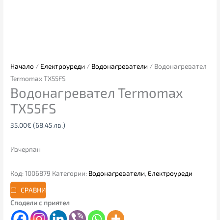
Начало
/
Електроуреди
/
Водонагреватели
/ Водонагревател
Termomax TX55FS
Водонагревател Termomax
TX55FS
35.00
€
(68.45 лв.)
Изчерпан
Код:
1006879
Категории:
Водонагреватели
,
Електроуреди
СРАВНИ
Сподели с приятел