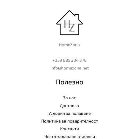
HomeZona
+359 885 204 378
info@homezona.net
Полезно
За нас
Доставка
Условия за ползване
Политика за поверителност
Контакти
Често задавани въпроси