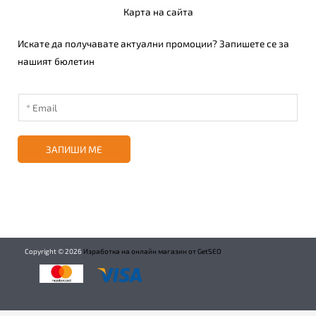
Карта на сайта
Искате да получавате актуални промоции? Запишете се за
нашият бюлетин
ЗАПИШИ МЕ
Copyright ©
2026
Изработка на онлайн магазин от GetSEO