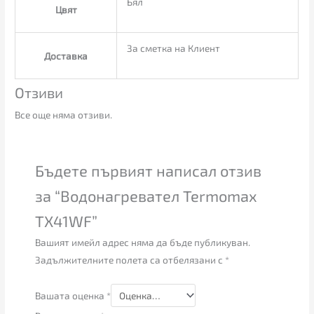
Бял
Цвят
За сметка на Клиент
Доставка
Отзиви
Все още няма отзиви.
Бъдете първият написал отзив
за “Водонагревател Termomax
TX41WF”
Вашият имейл адрес няма да бъде публикуван.
Задължителните полета са отбелязани с
*
Вашата оценка
*