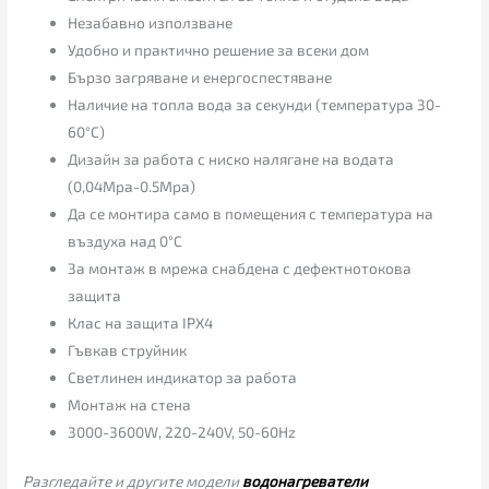
Незабавно използване
Удобно и практично решение за всеки дом
Бързо загряване и енергоспестяване
Наличие на топла вода за секунди (температура 30-
60°C)
Дизайн за работа с ниско налягане на водата
(0,04Mpa-0.5Mpa)
Да се монтира само в помещения с температура на
въздуха над 0°C
За монтаж в мрежа снабдена с дефектнотокова
защита
Клас на защита IPX4
Гъвкав струйник
Светлинен индикатор за работа
Монтаж на стена
3000-3600W, 220-240V, 50-60Hz
Разгледайте и другите модели
водонагреватели