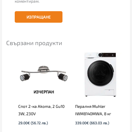
коментирам.
Свързани продукти
ИЗЧЕРПАН
Спот 2-ка Akoma, 2 Gu10
Пералня Muhler
3W, 230V
IWM8140MWA, 8 кг
29.00
€
(56.72 лв.)
339.00
€
(663.03 лв.)