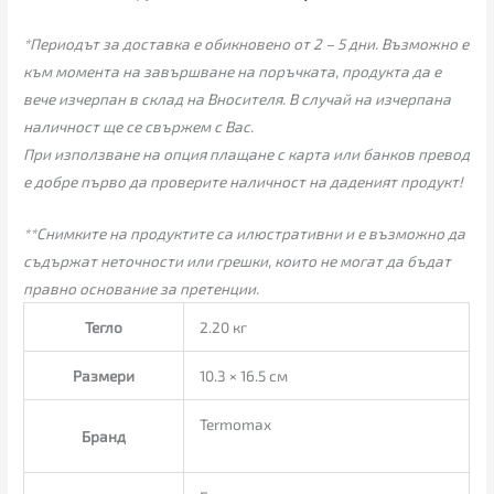
*Периодът за доставка е обикновено от 2 – 5 дни. Възможно е
към момента на завършване на поръчката, продукта да е
вече изчерпан в склад на Вносителя. В случай на изчерпана
наличност ще се свържем с Вас.
При използване на опция плащане с карта или банков превод
е добре първо да проверите наличност на даденият продукт!
**Снимките на продуктите са илюстративни и е възможно да
съдържат неточности или грешки, които не могат да бъдат
правно основание за претенции.
Тегло
2.20 кг
Размери
10.3 × 16.5 см
Termomax
Бранд