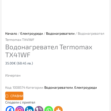
Начало
/
Електроуреди
/
Водонагреватели
/ Водонагревател
Termomax TX41WF
Водонагревател Termomax
TX41WF
35.00
€
(68.45 лв.)
Изчерпан
Код:
1008574
Категории:
Водонагреватели
,
Електроуреди
СРАВНИ
Сподели с приятел