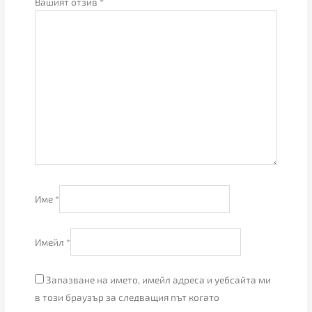
Вашият отзив
*
Име
*
Имейл
*
Запазване на името, имейл адреса и уебсайта ми
в този браузър за следващия път когато