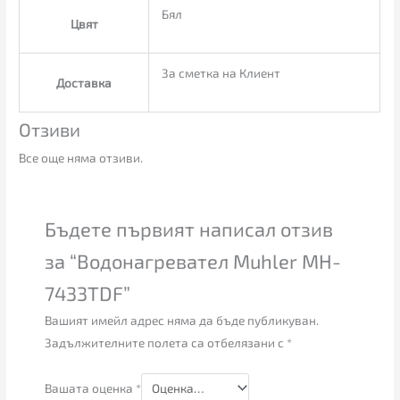
Бял
Цвят
За сметка на Клиент
Доставка
Отзиви
Все още няма отзиви.
Бъдете първият написал отзив
за “Водонагревател Muhler MH-
7433TDF”
Вашият имейл адрес няма да бъде публикуван.
Задължителните полета са отбелязани с
*
Вашата оценка
*