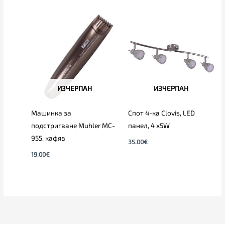
ИЗЧЕРПАН
ИЗЧЕРПАН
Машинка за
Спот 4-ка Clovis, LED
подстригване Muhler MC-
панел, 4 х5W
955, кафяв
35.00
€
19.00
€