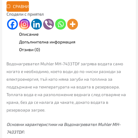
СРАВНИ
Сподели с приятел
Описание
Допълнителна информация
Отзиви (0)
Водонагревател Muhler MH-7433TDF загрява водата само
когато е необходимо, което води до по-ниски разходи за
електроенергия, тъй като няма загуби на топлина за
поддържане на температурата на водата в резервоара.
Топлата вода е на разположение веднага след отваряне на
крана, без да се налага да чакате, докато водата в
резервоара загрее.
Основни характеристики на Водонагревател Muhler MH-
7433TDF: