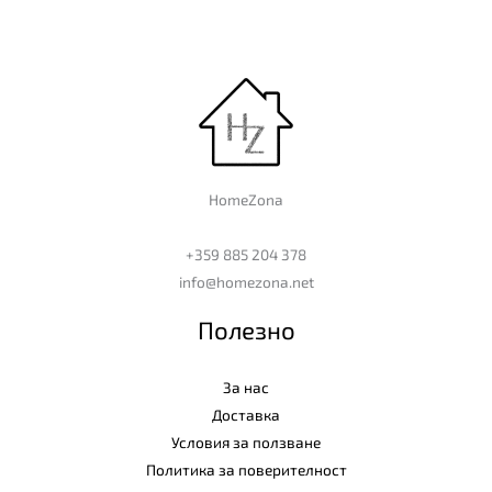
HomeZona
+359 885 204 378
info@homezona.net
Полезно
За нас
Доставка
Условия за ползване
Политика за поверителност