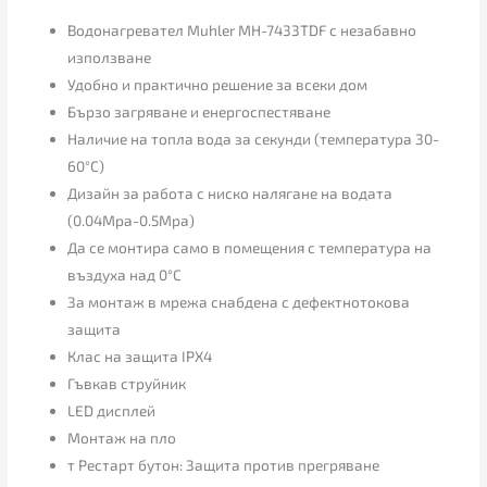
Водонагревател Muhler MH-7433TDF с незабавно
използване
Удобно и практично решение за всеки дом
Бързо загряване и енергоспестяване
Наличие на топла вода за секунди (температура 30-
60°C)
Дизайн за работа с ниско налягане на водата
(0.04Mpa-0.5Mpa)
Да се монтира само в помещения с температура на
въздуха над 0°C
За монтаж в мрежа снабдена с дефектнотокова
защита
Клас на защита IPX4
Гъвкав струйник
LED дисплей
Монтаж на пло
т Рестарт бутон: Защита против прегряване