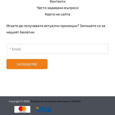
Контакти
Често задавани въпроси
Карта на сайта
Искате да получавате актуални промоции? Запишете се за
нашият бюлетин
ЗАПИШИ МЕ
Copyright ©
2026
Изработка на онлайн магазин от GetSEO