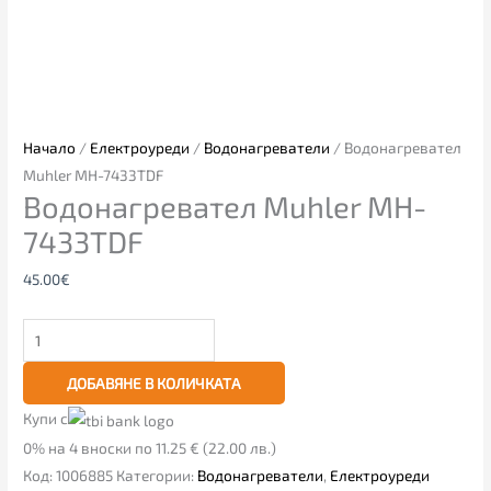
Начало
/
Електроуреди
/
Водонагреватели
/ Водонагревател
Muhler MH-7433TDF
Водонагревател Muhler MH-
7433TDF
45.00
€
ДОБАВЯНЕ В КОЛИЧКАТА
Купи с
0% на 4 вноски по 11.25 € (22.00 лв.)
Код:
1006885
Категории:
Водонагреватели
,
Електроуреди