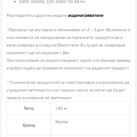
3000-3600W, 220-240V/ 50-60 Hz
Разгледайте и другите модели
водонагреватели
*Периодът за доставка е обикновено от 2 – 5 дни. Възможно е
към момента на завършване на поръчката, продукта да е
вече изчерпан в склад на Вносителя. В случай на изчерпана
наличност ще се свържем с Вас.
При използване на опция плащане с карта или банков превод
е добре първо да проверите наличност на даденият продукт!
**Снимките на продуктите са илюстративни и е възможно да
съдържат неточности или грешки, които не могат да бъдат
правно основание за претенции.
Тегло
1.80 кг
Muhler
Бранд